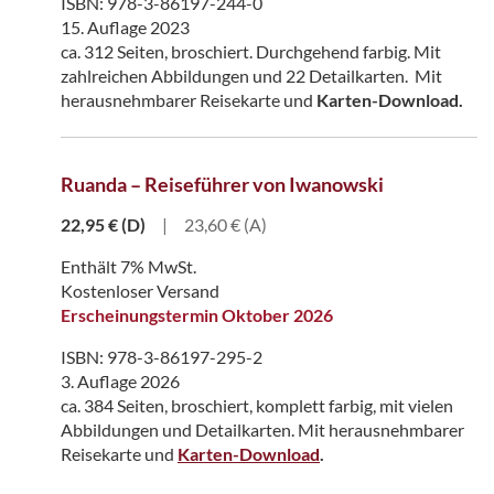
ISBN: 978-3-86197-244-0
15. Auflage 2023
ca. 312 Seiten, broschiert. Durchgehend farbig. Mit
zahlreichen Abbildungen und 22 Detailkarten. Mit
herausnehmbarer Reisekarte und
Karten-Download.
Ruanda – Reiseführer von Iwanowski
22,95
€
(D)
|
23,60 € (A)
Enthält 7% MwSt.
Kostenloser Versand
Erscheinungstermin Oktober 2026
ISBN: 978-3-86197-295-2
3. Auflage 2026
ca. 384 Seiten, broschiert, komplett farbig, mit vielen
Abbildungen und Detailkarten. Mit herausnehmbarer
Reisekarte und
Karten-Download
.