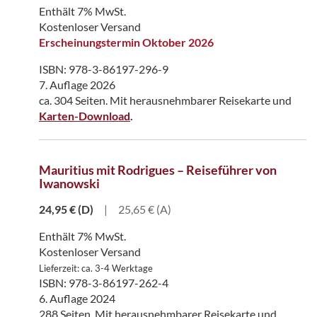
Enthält 7% MwSt.
Kostenloser Versand
Erscheinungstermin Oktober 2026
ISBN: 978-3-86197-296-9
7. Auflage 2026
ca. 304 Seiten. Mit herausnehmbarer Reisekarte und
Karten-Download
.
Mauritius mit Rodrigues – Reiseführer von
Iwanowski
24,95
€
(D)
|
25,65 € (A)
Enthält 7% MwSt.
Kostenloser Versand
Lieferzeit: ca. 3-4 Werktage
ISBN: 978-3-86197-262-4
6. Auflage 2024
288 Seiten. Mit herausnehmbarer Reisekarte und