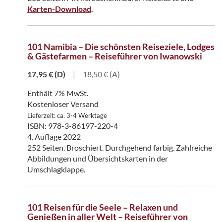
Karten-Download
.
101 Namibia – Die schönsten Reiseziele, Lodges
& Gästefarmen – Reiseführer von Iwanowski
17,95
€
(D)
|
18,50 € (A)
Enthält 7% MwSt.
Kostenloser Versand
Lieferzeit: ca. 3-4 Werktage
ISBN: 978-3-86197-220-4
4. Auflage 2022
252 Seiten. Broschiert. Durchgehend farbig. Zahlreiche
Abbildungen und Übersichtskarten in der
Umschlagklappe.
101 Reisen für die Seele – Relaxen und
Genießen in aller Welt – Reiseführer von