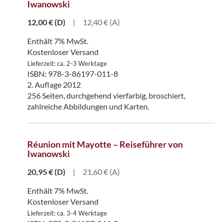
Iwanowski
12,00
€
(D)
|
12,40 € (A)
Enthält 7% MwSt.
Kostenloser Versand
Lieferzeit: ca. 2-3 Werktage
ISBN: 978-3-86197-011-8
2. Auflage 2012
256 Seiten, durchgehend vierfarbig, broschiert,
zahlreiche Abbildungen und Karten.
Réunion mit Mayotte – Reiseführer von
Iwanowski
20,95
€
(D)
|
21,60 € (A)
Enthält 7% MwSt.
Kostenloser Versand
Lieferzeit: ca. 3-4 Werktage