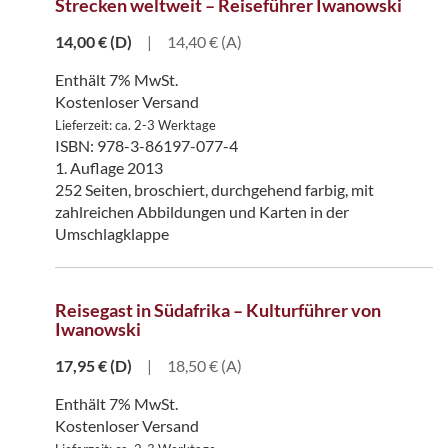
Strecken weltweit – Reiseführer Iwanowski
14,00
€
(D)
|
14,40 € (A)
Enthält 7% MwSt.
Kostenloser Versand
Lieferzeit: ca. 2-3 Werktage
ISBN: 978-3-86197-077-4
1. Auflage 2013
252 Seiten, broschiert, durchgehend farbig, mit
zahlreichen Abbildungen und Karten in der
Umschlagklappe
Reisegast in Südafrika – Kulturführer von
Iwanowski
17,95
€
(D)
|
18,50 € (A)
Enthält 7% MwSt.
Kostenloser Versand