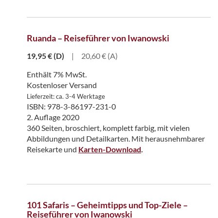
Ruanda – Reiseführer von Iwanowski
19,95
€
(D)
|
20,60 € (A)
Enthält 7% MwSt.
Kostenloser Versand
Lieferzeit: ca. 3-4 Werktage
ISBN: 978-3-86197-231-0
2. Auflage 2020
360 Seiten, broschiert, komplett farbig, mit vielen
Abbildungen und Detailkarten. Mit herausnehmbarer
Reisekarte und
Karten-Download
.
101 Safaris – Geheimtipps und Top-Ziele –
Reiseführer von Iwanowski