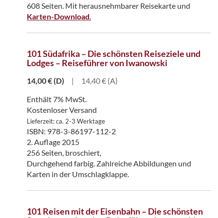
608 Seiten. Mit herausnehmbarer Reisekarte und
Karten-Download
.
101 Südafrika – Die schönsten Reiseziele und
Lodges – Reiseführer von Iwanowski
14,00
€
(D)
|
14,40 € (A)
Enthält 7% MwSt.
Kostenloser Versand
Lieferzeit: ca. 2-3 Werktage
ISBN: 978-3-86197-112-2
2. Auflage 2015
256 Seiten, broschiert,
Durchgehend farbig. Zahlreiche Abbildungen und
Karten in der Umschlagklappe.
101 Reisen mit der Eisenbahn – Die schönsten