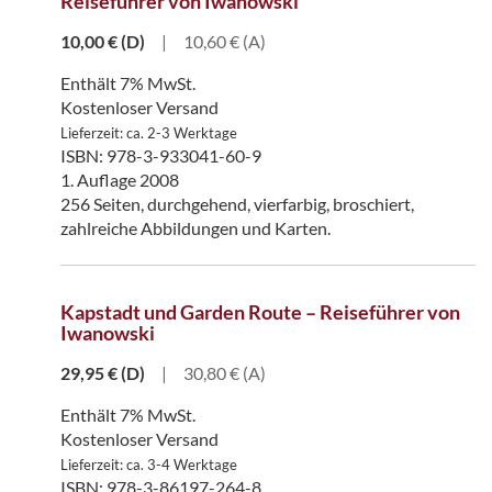
Reiseführer von Iwanowski
10,00
€
(D)
|
10,60 € (A)
Enthält 7% MwSt.
Kostenloser Versand
Lieferzeit: ca. 2-3 Werktage
ISBN: 978-3-933041-60-9
1. Auflage 2008
256 Seiten, durchgehend, vierfarbig, broschiert,
zahlreiche Abbildungen und Karten.
Kapstadt und Garden Route – Reiseführer von
Iwanowski
29,95
€
(D)
|
30,80 € (A)
Enthält 7% MwSt.
Kostenloser Versand
Lieferzeit: ca. 3-4 Werktage
ISBN: 978-3-86197-264-8