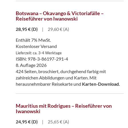
Botswana – Okavango & Victoriafälle –
Reiseführer von Iwanowski
28,95
€
(D)
|
29,60 € (A)
Enthält 7% MwSt.
Kostenloser Versand
Lieferzeit: ca. 3-4 Werktage
ISBN: 978-3-86197-291-4
8. Auflage 2026
424 Seiten, broschiert, durchgehend farbig mit
zahlreichen Abbildungen und Karten. Mit
herausnehmbarer Reisekarte und
Karten-Download.
Mauritius mit Rodrigues – Reiseführer von
Iwanowski
24,95
€
(D)
|
25,65 € (A)