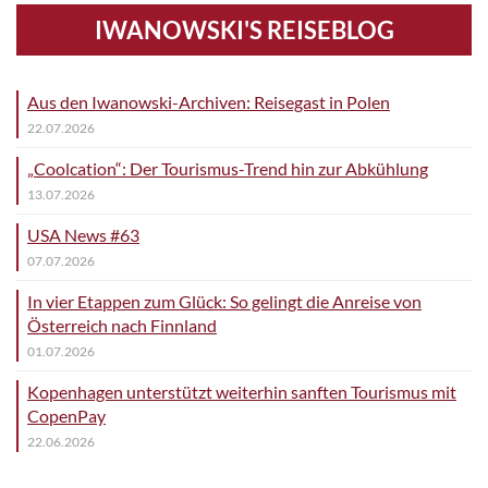
IWANOWSKI'S REISEBLOG
Aus den Iwanowski-Archiven: Reisegast in Polen
22.07.2026
„Coolcation“: Der Tourismus-Trend hin zur Abkühlung
13.07.2026
USA News #63
07.07.2026
In vier Etappen zum Glück: So gelingt die Anreise von
Österreich nach Finnland
01.07.2026
Kopenhagen unterstützt weiterhin sanften Tourismus mit
CopenPay
22.06.2026