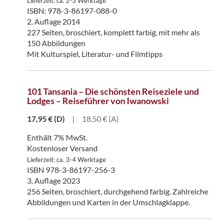
Lieferzeit: ca. 2-3 Werktage
ISBN: 978-3-86197-088-0
2. Auflage 2014
227 Seiten, broschiert, komplett farbig, mit mehr als
150 Abbildungen
Mit Kulturspiel, Literatur- und Filmtipps
101 Tansania – Die schönsten Reiseziele und
Lodges – Reiseführer von Iwanowski
17,95
€
(D)
|
18,50 € (A)
Enthält 7% MwSt.
Kostenloser Versand
Lieferzeit: ca. 3-4 Werktage
ISBN 978-3-86197-256-3
3. Auflage 2023
256 Seiten, broschiert, durchgehend farbig. Zahlreiche
Abbildungen und Karten in der Umschlagklappe.