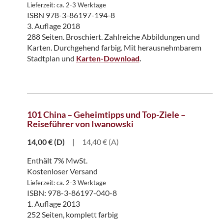
Lieferzeit: ca. 2-3 Werktage
ISBN 978-3-86197-194-8
3. Auflage 2018
288 Seiten. Broschiert. Zahlreiche Abbildungen und
Karten. Durchgehend farbig. Mit herausnehmbarem
Stadtplan und
Karten-Download
.
101 China – Geheimtipps und Top-Ziele –
Reiseführer von Iwanowski
14,00
€
(D)
|
14,40 € (A)
Enthält 7% MwSt.
Kostenloser Versand
Lieferzeit: ca. 2-3 Werktage
ISBN: 978-3-86197-040-8
1. Auflage 2013
252 Seiten, komplett farbig