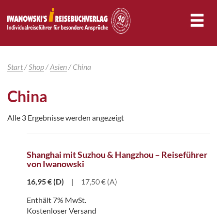
Start
/
Shop
/
Asien
/ China
China
Alle 3 Ergebnisse werden angezeigt
Shanghai mit Suzhou & Hangzhou – Reiseführer
von Iwanowski
16,95
€
(D)
|
17,50 € (A)
Enthält 7% MwSt.
Kostenloser Versand