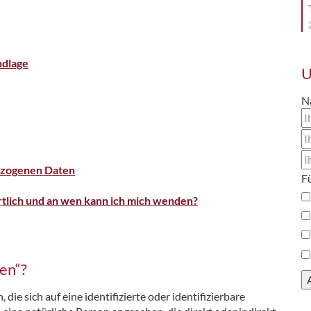
ndlage
U
N
bezogenen Daten
rtlich und an wen kann ich mich wenden?
en“?
ie sich auf eine identifizierte oder identifizierbare