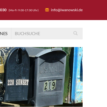
6030
info@iwanowski.de
(Mo-Fr 9.00-17.00 Uhr)
INES