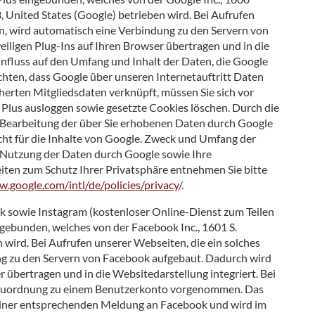
United States (Google) betrieben wird. Bei Aufrufen
en, wird automatisch eine Verbindung zu den Servern von
eiligen Plug-Ins auf Ihren Browser übertragen und in die
influss auf den Umfang und Inhalt der Daten, die Google
öchten, dass Google über unseren Internetauftritt Daten
herten Mitgliedsdaten verknüpft, müssen Sie sich vor
 Plus ausloggen sowie gesetzte Cookies löschen. Durch die
r Bearbeitung der über Sie erhobenen Daten durch Google
cht für die Inhalte von Google. Zweck und Umfang der
Nutzung der Daten durch Google sowie Ihre
iten zum Schutz Ihrer Privatsphäre entnehmen Sie bitte
w.google.com/intl/de/policies/privacy
/.
k sowie Instagram (kostenloser Online-Dienst zum Teilen
gebunden, welches von der Facebook Inc., 1601 S.
 wird. Bei Aufrufen unserer Webseiten, die ein solches
ng zu den Servern von Facebook aufgebaut. Dadurch wird
r übertragen und in die Websitedarstellung integriert. Bei
e Zuordnung zu einem Benutzerkonto vorgenommen. Das
u einer entsprechenden Meldung an Facebook und wird im