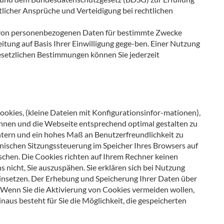
licher Ansprüche und Verteidigung bei rechtlichen
ng von personenbezogenen Daten für bestimmte Zwecke
eitung auf Basis Ihrer Einwilligung gege-ben. Einer Nutzung
setzlichen Bestimmungen können Sie jederzeit
ookies, (kleine Dateien mit Konfigurationsinfor-mationen),
nnen und die Webseite entsprechend optimal gestalten zu
eichtern und ein hohes Maß an Benutzerfreundlichkeit zu
hnischen Sitzungssteuerung im Speicher Ihres Browsers auf
öschen. Die Cookies richten auf Ihrem Rechner keinen
s nicht, Sie auszuspähen. Sie erklären sich bei Nutzung
einsetzen. Der Erhebung und Speicherung Ihrer Daten über
. Wenn Sie die Aktivierung von Cookies vermeiden wollen,
naus besteht für Sie die Möglichkeit, die gespeicherten