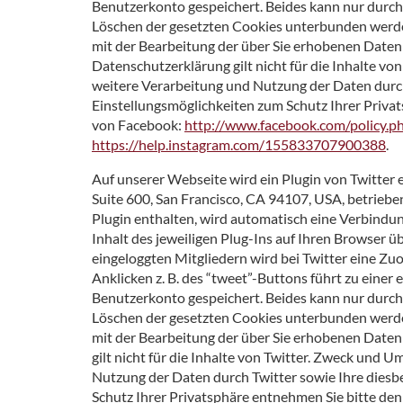
Benutzerkonto gespeichert. Beides kann nur durc
Löschen der gesetzten Cookies unterbunden werden
mit der Bearbeitung der über Sie erhobenen Daten
Datenschutzerklärung gilt nicht für die Inhalte 
weitere Verarbeitung und Nutzung der Daten durc
Einstellungsmöglichkeiten zum Schutz Ihrer Priv
von Facebook:
http://www.facebook.com/policy.p
https://help.instagram.com/155833707900388
.
Auf unserer Webseite wird ein Plugin von Twitter e
Suite 600, San Francisco, CA 94107, USA, betrieben
Plugin enthalten, wird automatisch eine Verbindun
Inhalt des jeweiligen Plug-Ins auf Ihren Browser üb
eingeloggten Mitgliedern wird bei Twitter eine 
Anklicken z. B. des “tweet”-Buttons führt zu eine
Benutzerkonto gespeichert. Beides kann nur durch
Löschen der gesetzten Cookies unterbunden werden
mit der Bearbeitung der über Sie erhobenen Daten
gilt nicht für die Inhalte von Twitter. Zweck und
Nutzung der Daten durch Twitter sowie Ihre diesb
Schutz Ihrer Privatsphäre entnehmen Sie bitte de