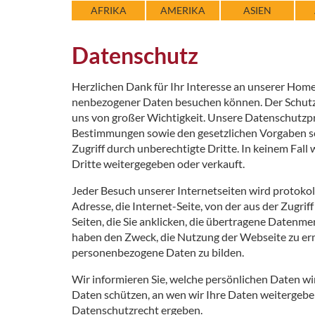
AFRIKA
AMERIKA
ASIEN
Datenschutz
Herzlichen Dank für Ihr Interesse an unserer Home
nenbezogener Daten besuchen können. Der Schutz I
uns von großer Wichtigkeit. Unsere Datenschutzp
Bestimmungen sowie den gesetzlichen Vorgaben sc
Zugriff durch unberechtigte Dritte. In keinem Fall
Dritte weitergegeben oder verkauft.
Jeder Besuch unserer Internetseiten wird protokoll
Adresse, die Internet-Seite, von der aus der Zugrif
Seiten, die Sie anklicken, die übertragene Daten
haben den Zweck, die Nutzung der Webseite zu er
personenbezogene Daten zu bilden.
Wir informieren Sie, welche persönlichen Daten wir
Daten schützen, an wen wir Ihre Daten weitergeben
Datenschutzrecht ergeben.