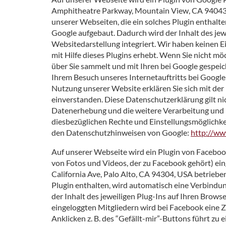
Amphitheatre Parkway, Mountain View, CA 94043, 
unserer Webseiten, die ein solches Plugin enthalt
Google aufgebaut. Dadurch wird der Inhalt des jew
Websitedarstellung integriert. Wir haben keinen E
mit Hilfe dieses Plugins erhebt. Wenn Sie nicht m
über Sie sammelt und mit Ihren bei Google gespeic
Ihrem Besuch unseres Internetauftritts bei Google
Nutzung unserer Website erklären Sie sich mit de
einverstanden. Diese Datenschutzerklärung gilt ni
Datenerhebung und die weitere Verarbeitung und 
diesbezüglichen Rechte und Einstellungsmöglichke
den Datenschutzhinweisen von Google:
http://ww
Auf unserer Webseite wird ein Plugin von Faceboo
von Fotos und Videos, der zu Facebook gehört) ein
California Ave, Palo Alto, CA 94304, USA betrieben
Plugin enthalten, wird automatisch eine Verbindu
der Inhalt des jeweiligen Plug-Ins auf Ihren Browse
eingeloggten Mitgliedern wird bei Facebook ein
Anklicken z. B. des “Gefällt-mir”-Buttons führt z