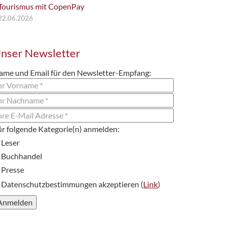
Tourismus mit CopenPay
22.06.2026
nser Newsletter
ame und Email für den Newsletter-Empfang:
Leser
Buchhandel
Presse
Datenschutzbestimmungen akzeptieren (
Link
)