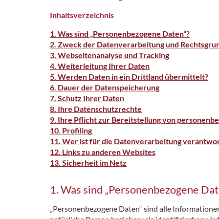
Inhaltsverzeichnis
1. Was sind „Personenbezogene Daten“?
2. Zweck der Datenverarbeitung und Rechtsgru
3. Webseitenanalyse und Tracking
4. Weiterleitung Ihrer Daten
5. Werden Daten in ein Drittland übermittelt?
6. Dauer der Datenspeicherung
7. Schutz Ihrer Daten
8. Ihre Datenschutzrechte
9. Ihre Pflicht zur Bereitstellung von personen
10. Profiling
11. Wer ist für die Datenverarbeitung verantwo
12. Links zu anderen Websites
13. Sicherheit im Netz
1. Was sind „Personenbezogene Dat
„Personenbezogene Daten“ sind alle Informationen, d