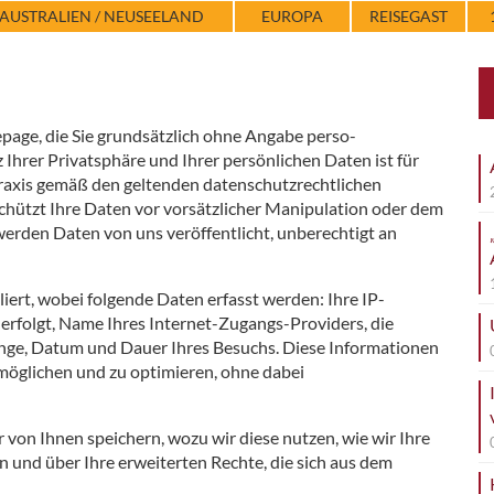
AUSTRALIEN / NEUSEELAND
EUROPA
REISEGAST
page, die Sie grundsätzlich ohne Angabe perso-
hrer Privatsphäre und Ihrer persönlichen Daten ist für
raxis gemäß den geltenden datenschutzrechtlichen
hützt Ihre Daten vor vorsätzlicher Manipulation oder dem
 werden Daten von uns veröffentlicht, unberechtigt an
iert, wobei folgende Daten erfasst werden: Ihre IP-
f erfolgt, Name Ihres Internet-Zugangs-Providers, die
menge, Datum und Dauer Ihres Besuchs. Diese Informationen
möglichen und zu optimieren, ohne dabei
 von Ihnen speichern, wozu wir diese nutzen, wie wir Ihre
 und über Ihre erweiterten Rechte, die sich aus dem