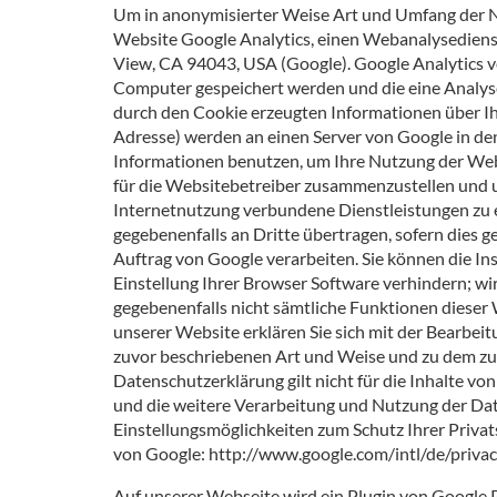
Um in anonymisierter Weise Art und Umfang der N
Website Google Analytics, einen Webanalysediens
View, CA 94043, USA (Google). Google Analytics ve
Computer gespeichert werden und die eine Analyse
durch den Cookie erzeugten Informationen über Ihr
Adresse) werden an einen Server von Google in de
Informationen benutzen, um Ihre Nutzung der Web
für die Websitebetreiber zusammenzustellen und 
Internetnutzung verbundene Dienstleistungen zu 
gegebenenfalls an Dritte übertragen, sofern dies g
Auftrag von Google verarbeiten. Sie können die In
Einstellung Ihrer Browser Software verhindern; wir 
gegebenenfalls nicht sämtliche Funktionen dieser
unserer Website erklären Sie sich mit der Bearbei
zuvor beschriebenen Art und Weise und zu dem z
Datenschutzerklärung gilt nicht für die Inhalte 
und die weitere Verarbeitung und Nutzung der Da
Einstellungsmöglichkeiten zum Schutz Ihrer Priv
von Google: http://www.google.com/intl/de/privac
Auf unserer Webseite wird ein Plugin von Google 