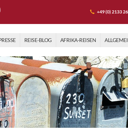
+49 (0) 2133 2
PRESSE
REISE-BLOG
AFRIKA-REISEN
ALLGEME