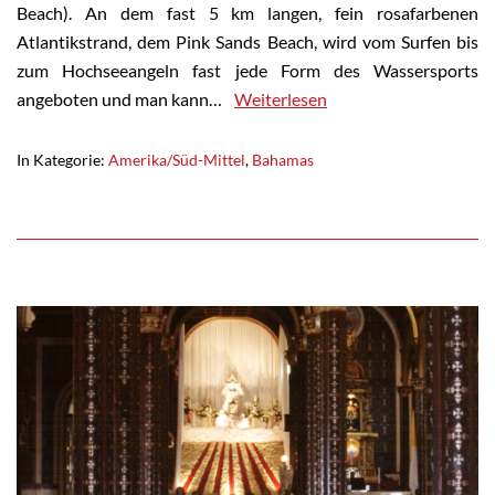
Beach). An dem fast 5 km langen, fein rosafarbenen
Atlantikstrand, dem Pink Sands Beach, wird vom Surfen bis
zum Hochseeangeln fast jede Form des Wassersports
angeboten und man kann…
Weiterlesen
In Kategorie:
Amerika/Süd-Mittel
,
Bahamas