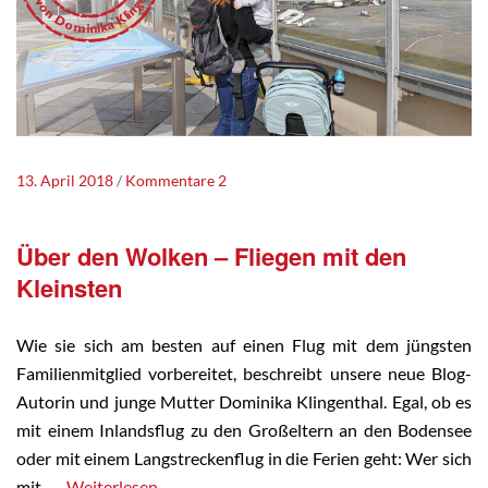
13. April 2018
Kommentare 2
Über den Wolken – Fliegen mit den
Kleinsten
Wie sie sich am besten auf einen Flug mit dem jüngsten
Familienmitglied vorbereitet, beschreibt unsere neue Blog-
Autorin und junge Mutter Dominika Klingenthal. Egal, ob es
mit einem Inlandsflug zu den Großeltern an den Bodensee
oder mit einem Langstreckenflug in die Ferien geht: Wer sich
mit…
Weiterlesen