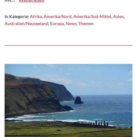
In Kategorie:
Afrika
,
Amerika/Nord
,
Amerika/Süd-Mittel
,
Asien
,
Australien/Neuseeland
,
Europa
,
News
,
Themen