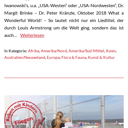
Iwanowski’s, u.a. „USA-Westen“ oder „USA-Nordwesten“, Dr.
Margit Brinke – Dr. Peter Kränzle, Oktober 2018 What a
Wonderful World! – So lautet nicht nur ein Liedtitel, der
durch Louis Armstrong um die Welt ging, sondern das ist
auch…
Weiterlesen
In Kategorie:
Afrika
,
Amerika/Nord
,
Amerika/Süd-Mittel
,
Asien
,
Australien/Neuseeland
,
Europa
,
Flora & Fauna
,
Kunst & Kultur