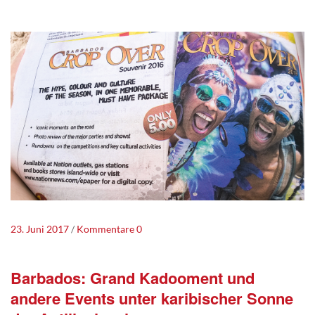
23. Juni 2017
Kommentare 0
Barbados: Grand Kadooment und
andere Events unter karibischer Sonne