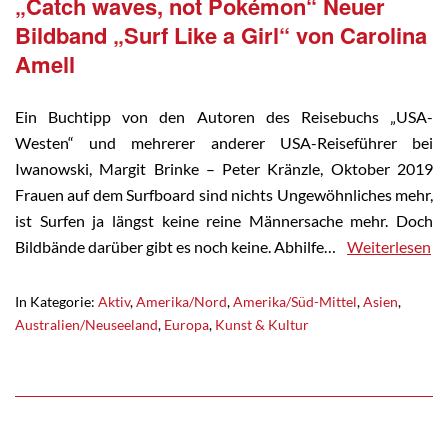
„Catch waves, not Pokémon“ Neuer
Bildband „Surf Like a Girl“ von Carolina
Amell
Ein Buchtipp von den Autoren des Reisebuchs „USA-
Westen“ und mehrerer anderer USA-Reiseführer bei
Iwanowski, Margit Brinke – Peter Kränzle, Oktober 2019
Frauen auf dem Surfboard sind nichts Ungewöhnliches mehr,
ist Surfen ja längst keine reine Männersache mehr. Doch
Bildbände darüber gibt es noch keine. Abhilfe…
Weiterlesen
In Kategorie:
Aktiv
,
Amerika/Nord
,
Amerika/Süd-Mittel
,
Asien
,
Australien/Neuseeland
,
Europa
,
Kunst & Kultur