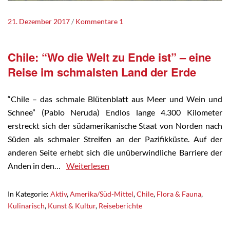
21. Dezember 2017
Kommentare 1
Chile: “Wo die Welt zu Ende ist” – eine
Reise im schmalsten Land der Erde
“Chile – das schmale Blütenblatt aus Meer und Wein und
Schnee” (Pablo Neruda) Endlos lange 4.300 Kilometer
erstreckt sich der südamerikanische Staat von Norden nach
Süden als schmaler Streifen an der Pazifikküste. Auf der
anderen Seite erhebt sich die unüberwindliche Barriere der
Anden in den…
Weiterlesen
In Kategorie:
Aktiv
,
Amerika/Süd-Mittel
,
Chile
,
Flora & Fauna
,
Kulinarisch
,
Kunst & Kultur
,
Reiseberichte