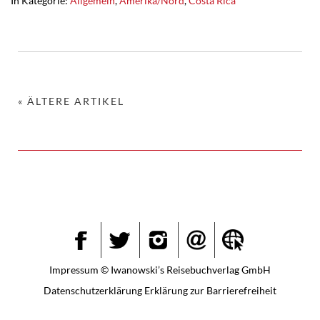
In Kategorie:
Allgemein
,
Amerika/Nord
,
Costa Rica
« ÄLTERE ARTIKEL
Instagram
Facebook
Twitter
Impressum
© Iwanowski’s Reisebuchverlag GmbH
Datenschutzerklärung
Erklärung zur Barrierefreiheit