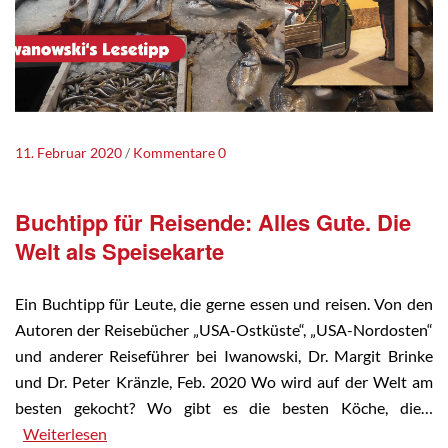
11. Februar 2020
Kommentare 0
Buchtipp für Reisende: Alles Gute. Die
Welt als Speisekarte
Ein Buchtipp für Leute, die gerne essen und reisen. Von den
Autoren der Reisebücher „USA-Ostküste“, „USA-Nordosten“
und anderer Reiseführer bei Iwanowski, Dr. Margit Brinke
und Dr. Peter Kränzle, Feb. 2020 Wo wird auf der Welt am
besten gekocht? Wo gibt es die besten Köche, die…
Weiterlesen