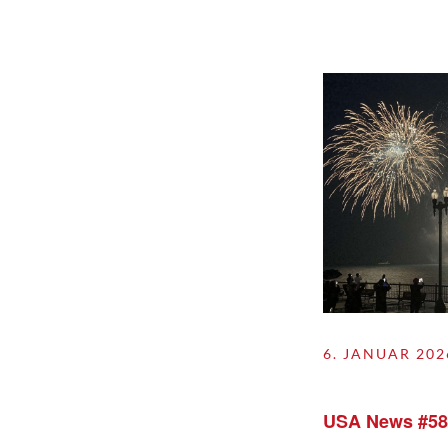
6. JANUAR 202
USA News #58