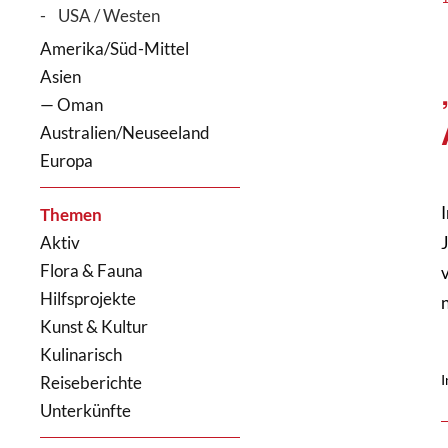
USA / Westen
Amerika/Süd-Mittel
Asien
— Oman
Australien/Neuseeland
Europa
Themen
Aktiv
Flora & Fauna
Hilfsprojekte
Kunst & Kultur
Kulinarisch
I
Reiseberichte
Unterkünfte