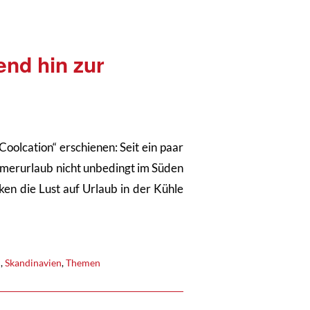
end hin zur
Coolcation“ erschienen: Seit ein paar
merurlaub nicht unbedingt im Süden
n die Lust auf Urlaub in der Kühle
n
,
Skandinavien
,
Themen