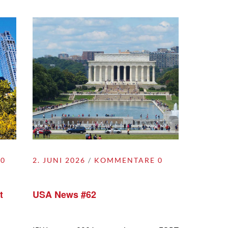
0
2. JUNI 2026
KOMMENTARE 0
t
USA News #62