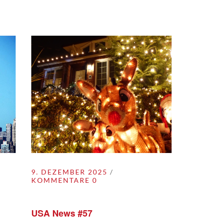
9. DEZEMBER 2025
KOMMENTARE 0
USA News #57