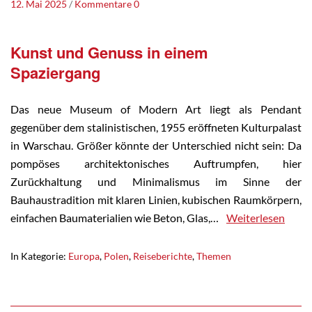
12. Mai 2025
Kommentare 0
Kunst und Genuss in einem
Spaziergang
Das neue Museum of Modern Art liegt als Pendant
gegenüber dem stalinistischen, 1955 eröffneten Kulturpalast
in Warschau. Größer könnte der Unterschied nicht sein: Da
pompöses architektonisches Auftrumpfen, hier
Zurückhaltung und Minimalismus im Sinne der
Bauhaustradition mit klaren Linien, kubischen Raumkörpern,
einfachen Baumaterialien wie Beton, Glas,…
Weiterlesen
In Kategorie:
Europa
,
Polen
,
Reiseberichte
,
Themen