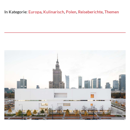
In Kategorie:
Europa
,
Kulinarisch
,
Polen
,
Reiseberichte
,
Themen