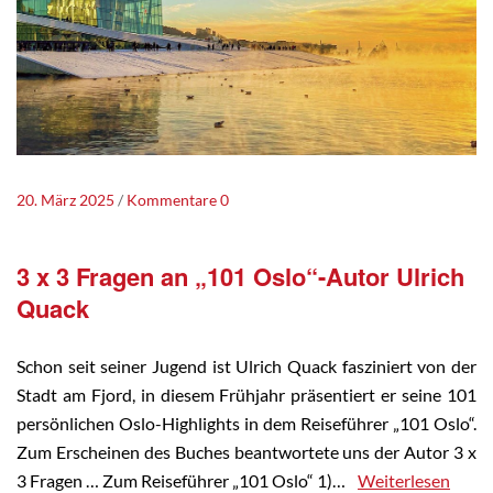
20. März 2025
Kommentare 0
3 x 3 Fragen an „101 Oslo“-Autor Ulrich
Quack
Schon seit seiner Jugend ist Ulrich Quack fasziniert von der
Stadt am Fjord, in diesem Frühjahr präsentiert er seine 101
persönlichen Oslo-Highlights in dem Reiseführer „101 Oslo“.
Zum Erscheinen des Buches beantwortete uns der Autor 3 x
3 Fragen … Zum Reiseführer „101 Oslo“ 1)…
Weiterlesen