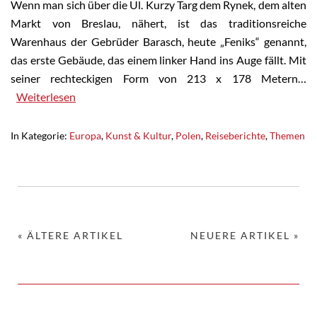
Wenn man sich über die Ul. Kurzy Targ dem Rynek, dem alten
Markt von Breslau, nähert, ist das traditionsreiche
Warenhaus der Gebrüder Barasch, heute „Feniks“ genannt,
das erste Gebäude, das einem linker Hand ins Auge fällt. Mit
seiner rechteckigen Form von 213 x 178 Metern…
Weiterlesen
In Kategorie:
Europa
,
Kunst & Kultur
,
Polen
,
Reiseberichte
,
Themen
« ÄLTERE ARTIKEL
NEUERE ARTIKEL »