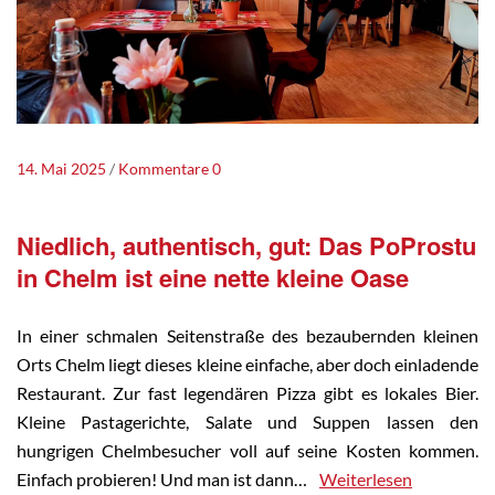
14. Mai 2025
Kommentare 0
Niedlich, authentisch, gut: Das PoProstu
in Chelm ist eine nette kleine Oase
In einer schmalen Seitenstraße des bezaubernden kleinen
Orts Chelm liegt dieses kleine einfache, aber doch einladende
Restaurant. Zur fast legendären Pizza gibt es lokales Bier.
Kleine Pastagerichte, Salate und Suppen lassen den
hungrigen Chelmbesucher voll auf seine Kosten kommen.
Einfach probieren! Und man ist dann…
Weiterlesen