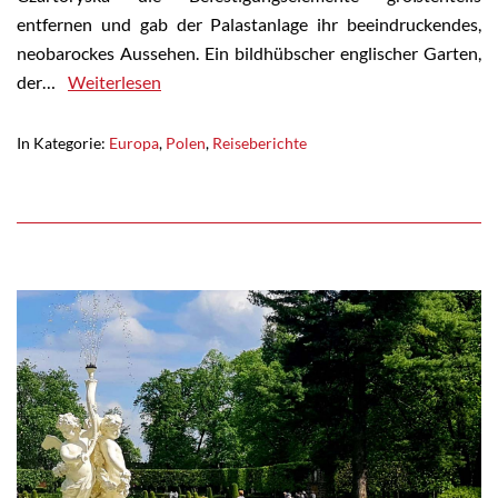
entfernen und gab der Palastanlage ihr beeindruckendes,
neobarockes Aussehen. Ein bildhübscher englischer Garten,
der…
Weiterlesen
In Kategorie:
Europa
,
Polen
,
Reiseberichte