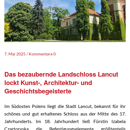
7. Mai 2025
Kommentare 0
Das bezaubernde Landschloss Lancut
lockt Kunst-, Architektur- und
Geschichtsbegeisterte
Im Südosten Polens liegt die Stadt Lancut, bekannt für ihr
schönes und gut erhaltenes Schloss aus der Mitte des 17.
Jahrhunderts. Im 18. Jahrhundert ließ Fürstin Izabela
Czartoryska die Befestigungselemente größtenteils