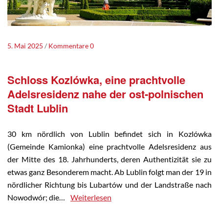
5. Mai 2025
Kommentare 0
Schloss Kozlówka, eine prachtvolle
Adelsresidenz nahe der ost-polnischen
Stadt Lublin
30 km nördlich von Lublin befindet sich in Kozlówka
(Gemeinde Kamionka) eine prachtvolle Adelsresidenz aus
der Mitte des 18. Jahrhunderts, deren Authentizität sie zu
etwas ganz Besonderem macht. Ab Lublin folgt man der 19 in
nördlicher Richtung bis Lubartów und der Landstraße nach
Nowodwór; die…
Weiterlesen