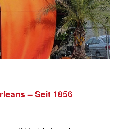
leans – Seit 1856