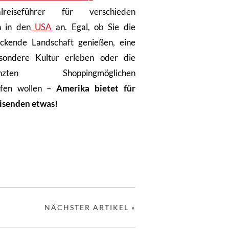
ualreiseführer für verschieden
n in den
USA
an. Egal, ob Sie die
ckende Landschaft genießen, eine
sondere Kultur erleben oder die
enzten Shoppingmöglichen
pfen wollen –
Amerika bietet für
isenden etwas!
NÄCHSTER ARTIKEL »