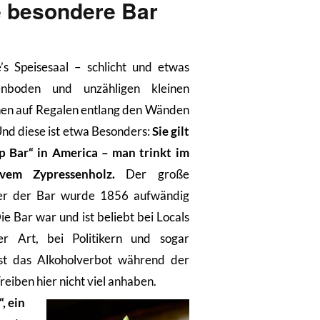
e besondere Bar
s Speisesaal – schlicht und etwas
senboden und unzähligen kleinen
hen auf Regalen entlang den Wänden
 Und diese ist etwa Besonders:
Sie gilt
up Bar“ in America – man trinkt im
vem Zypressenholz.
Der große
ber der Bar wurde 1856 aufwändig
ie Bar war und ist beliebt bei Locals
er Art, bei Politikern und sogar
st das Alkoholverbot während der
reiben hier nicht viel anhaben.
, ein