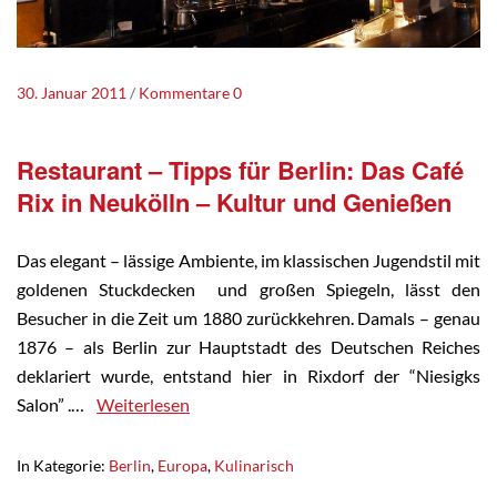
30. Januar 2011
Kommentare 0
Restaurant – Tipps für Berlin: Das Café
Rix in Neukölln – Kultur und Genießen
Das elegant – lässige Ambiente, im klassischen Jugendstil mit
goldenen Stuckdecken und großen Spiegeln, lässt den
Besucher in die Zeit um 1880 zurückkehren. Damals – genau
1876 – als Berlin zur Hauptstadt des Deutschen Reiches
deklariert wurde, entstand hier in Rixdorf der “Niesigks
Salon” .…
Weiterlesen
In Kategorie:
Berlin
,
Europa
,
Kulinarisch