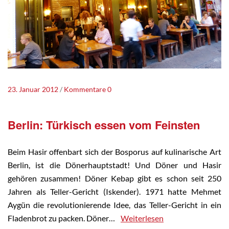
23. Januar 2012
Kommentare 0
Berlin: Türkisch essen vom Feinsten
Beim Hasir offenbart sich der Bosporus auf kulinarische Art
Berlin, ist die Dönerhauptstadt! Und Döner und Hasir
gehören zusammen! Döner Kebap gibt es schon seit 250
Jahren als Teller-Gericht (Iskender). 1971 hatte Mehmet
Aygün die revolutionierende Idee, das Teller-Gericht in ein
Fladenbrot zu packen. Döner…
Weiterlesen