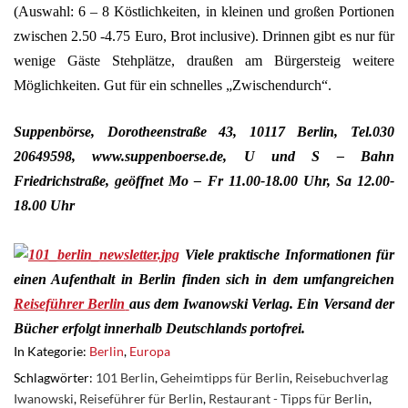
(Auswahl: 6 – 8 Köstlichkeiten, in kleinen und großen Portionen
zwischen 2.50 -4.75 Euro, Brot inclusive). Drinnen gibt es nur für
wenige Gäste Stehplätze, draußen am Bürgersteig weitere
Möglichkeiten. Gut für ein schnelles „Zwischendurch“.
Suppenbörse, Dorotheenstraße 43, 10117 Berlin, Tel.030
20649598,
www.suppenboerse.de, U und S – Bahn
Friedrichstraße, geöffnet
Mo – Fr 11.00-18.00 Uhr, Sa 12.00-
18.00 Uhr
Viele praktische Informationen für
einen Aufenthalt in Berlin finden sich in dem umfangreichen
Reiseführer Berlin
aus dem Iwanowski Verlag. Ein Versand der
Bücher erfolgt innerhalb Deutschlands portofrei.
In Kategorie:
Berlin
,
Europa
Schlagwörter:
101 Berlin
,
Geheimtipps für Berlin
,
Reisebuchverlag
Iwanowski
,
Reiseführer für Berlin
,
Restaurant - Tipps für Berlin
,