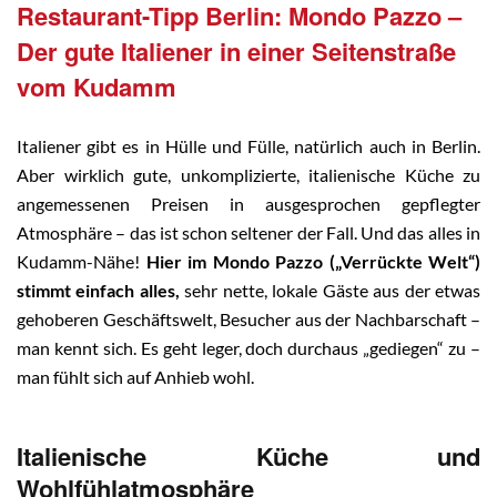
Restaurant-Tipp Berlin: Mondo Pazzo –
Der gute Italiener in einer Seitenstraße
vom Kudamm
Italiener gibt es
in Hülle und Fülle,
natürlich auch in Berlin.
Aber wirklich gute, unkomplizierte, italienische Küche zu
angemessenen Preisen in ausgesprochen gepflegter
Atmosphäre – das ist schon seltener der Fall. Und das alles in
Kudamm-Nähe!
Hier im Mondo Pazzo („Verrückte Welt“)
stimmt einfach alles,
sehr nette, lokale Gäste aus der etwas
gehoberen Geschäftswelt, Besucher aus der Nachbarschaft –
man kennt sich. Es geht leger, doch durchaus „gediegen“ zu –
man fühlt sich auf Anhieb wohl.
Italienische Küche und
Wohlfühlatmosphäre