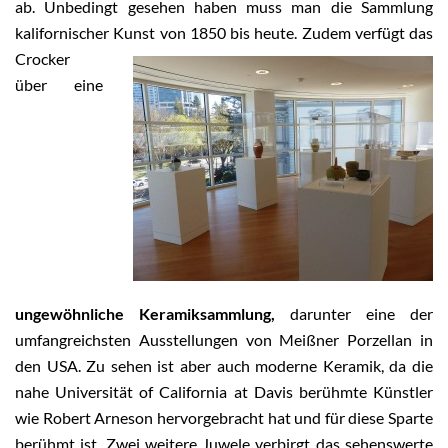
ab. Unbedingt gesehen haben muss man die Sammlung
kalifornischer Kunst von 1850 bis heute.
Zudem verfügt das
Crocker
über eine
ungewöhnliche Keramiksammlung,
darunter eine der
umfangreichsten Ausstellungen von Meißner Porzellan in
den USA. Zu sehen ist aber auch moderne Keramik, da die
nahe Universität of California at Davis berühmte Künstler
wie Robert Arneson hervorgebracht hat und für diese Sparte
berühmt ist. Zwei weitere Juwele verbirgt das sehenswerte