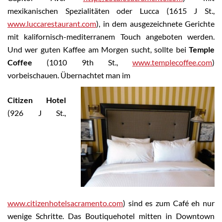
mexikanischen Spezialitäten oder Lucca (1615 J St.,
www.luccarestaurant.com
), in dem ausgezeichnete Gerichte
mit kalifornisch-mediterranem Touch angeboten werden.
Und wer guten Kaffee am Morgen sucht, sollte bei
Temple
Coffee
(1010 9th St.,
www.templecoffee.com
)
vorbeischauen. Übernachtet man im
Citizen Hotel
(926 J St.,
www.citizenhotelsacramento.com
) sind es zum Café eh nur
wenige Schritte. Das Boutiquehotel mitten in Downtown