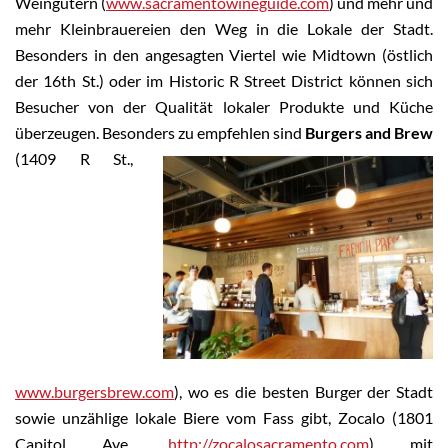
Weingütern (
www.sacramentowineguide.com
) und mehr und
mehr Kleinbrauereien den Weg in die Lokale der Stadt.
Besonders in den angesagten Viertel wie Midtown (östlich
der 16th St.) oder im Historic R Street District können sich
Besucher von der Qualität lokaler Produkte und Küche
überzeugen. Besonders zu empfehlen sind
Burgers and Brew
(1409 R St.,
www.burgersbrew.com
), wo es die besten Burger der Stadt
sowie unzählige lokale Biere vom Fass gibt, Zocalo (1801
Capitol Ave.
http://zocalosacramento.com
) mit