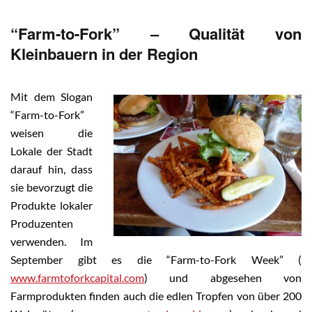
“Farm-to-Fork” – Qualität von
Kleinbauern in der Region
Mit dem Slogan
“Farm-to-Fork”
weisen die
Lokale der Stadt
darauf hin, dass
sie bevorzugt die
Produkte lokaler
Produzenten
verwenden. Im
September gibt es die “Farm-to-Fork Week” (
www.farmtoforkcapital.com
) und abgesehen von
Farmprodukten finden auch die edlen Tropfen von über 200