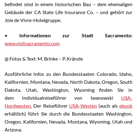
befindet sind in einem historischen Bau – dem ehemaligen
Gebäude der CA State Life Insurance Co. – und gehört zur
Joie de Vivre-Hotelgruppe.
•
Informationen zur Stadt Sacramento:
www.visitsacramento.com
@ Fotos & Text: M. Brinke – P. Kränzle
Ausführliche Infos zu den Bundesstaaten Colorado, Idaho,
Kalifornien, Montana, Nevada, North Dakota, Oregon, South
Dakota, Utah, Washington, Wyoming finden Sie in
dem Individualreiseführer von Iwanowski
USA-
Nordwesten.
Der Reiseführer
USA-Westen
(auch als
ebook
erhältlich) führt Sie durch die Bundesstaaten Washington,
Oregon, Kalifornien, Nevada, Montana, Wyoming, Utah und
Arizona.