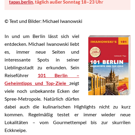
tapas.berlin
, täglich außer Sonntag 18–23 Uh
r
© Text und Bilder: Michael Iwanowski
In und um Berlin lässt sich viel
entdecken. Michael Iwanowski liebt
es, immer neue Seiten und
interessante Spots in seiner
Lieblingsstadt zu erkunden. Sein
Reiseführer
101 Berlin –
Geheimtipps und Top-Ziele
zeigt
viele noch unbekannte Ecken der
Spree-Metropole. Natürlich dürfen
dabei auch die kulinarischen Highlights nicht zu kurz
kommen. Regelmäßig testet er immer wieder neue
Lokalitäten – vom Gourmettempel bis zur skurrilen
Eckkneipe.