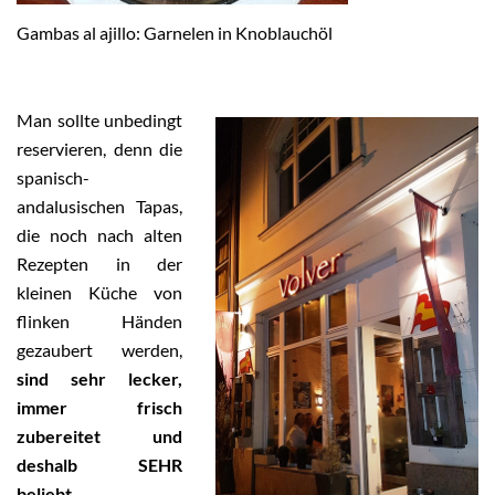
Gambas al ajillo: Garnelen in Knoblauchöl
Man sollte unbedingt
reservieren, denn die
spanisch-
andalusischen Tapas,
die noch nach alten
Rezepten in der
kleinen Küche von
flinken Händen
gezaubert werden,
sind sehr lecker,
immer frisch
zubereitet und
deshalb SEHR
beliebt.