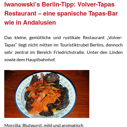
Iwanowski’s Berlin-Tipp: Volver-Tapas
Restaurant – eine spanische Tapas-Bar
wie in Andalusien
Das kleine, gemütliche und rustikale Restaurant „Volver-
Tapas“ liegt nicht mitten im Touristiktrubel Berlins, dennoch
sehr zentral im Bereich Friedrichstraße, Unter den Linden
sowie dem Hauptbahnhof.
Morcilla: Blutwurst, mild und aromatisch