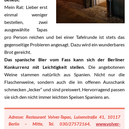
Mein Rat: Lieber erst
einmal weniger
bestellen, zwei
ausgewählte Tapas
pro Person reichen und bei einer Tafelrunde ist stets das
gegenseitige Probieren angesagt. Dazu wird ein wunderbares
Brot gereicht.
Das spanische Bier vom Fass kann sich der Berliner
Konkurrenz mit Leichtigkeit stellen.
Die angebotenen
Weine stammen natürlich aus Spanien. Nicht nur die
Flaschenweine, sondern auch die im offenen Ausschank
schmecken „lecker“ und sind preiswert. Hervorragend passen
sie sich den nicht immer leichten Speisen Spaniens an.
Adresse: Restaurant Volver-Tapas, Luisenstraße 41, 10117
Berlin – Mitte, Tel. 030/27572164,
www.volver-