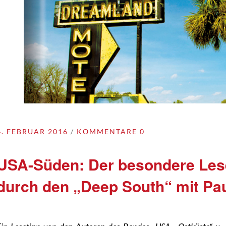
4. FEBRUAR 2016
KOMMENTARE 0
USA-Süden: Der besondere Lese
durch den „Deep South“ mit Pa