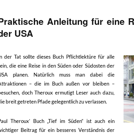
Praktische Anleitung für eine 
der USA
In der Tat sollte dieses Buch Pflichtlektüre für alle
sein, die eine Reise in den Süden oder Südosten der
USA planen. Natürlich muss man dabei die
Attraktionen – die im Buch außen vor bleiben –
besuchen, doch Theroux ermutigt Leser auch dazu,
ie breit getreten Pfade gelegentlich zu verlassen.
Paul Theroux’ Buch „Tief im Süden“ ist auch ein
wichtiger Beitrag für ein besseres Verständnis der