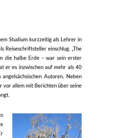
em Studium kurzzeitig als Lehrer in
s Reiseschriftsteller einschlug. „The
m die halbe Erde – war sein erster
at er es inzwischen auf mehr als 40
n angelsächsischen Autoren. Neben
 vor allem mit Berichten über seine
angt.
es
ux
Er