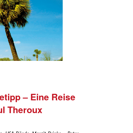
tipp – Eine Reise
ul Theroux