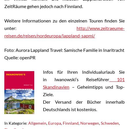
ZeitRäume gehen jedoch nach Finnland.
Weitere Informationen zu den einzelnen Touren finden Sie
unter:
http://www.zeitraeume-
reisen.de/reisen/nordeuropa/lappland-sapmi/
Foto: Aurora Lappland Travel: Samische Familie in Inaritracht
Quelle: openPR
Infos für Ihren Individualurlaub Sie
in Iwanowski’s Reiseführer
101
Skandinavien
– Geheimtipps und Top-
Ziele.
Der Versand der Bücher innerhalb
Deutschlands ist kostenlos.
In Kategorie:
Allgemein
,
Europa
,
Finnland
,
Norwegen
,
Schweden
,