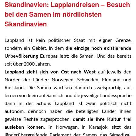
Skandinavien: Lapplandreisen – Besuch
bei den Samen im nördlichsten
Skandinavien
Lappland ist kein politischer Staat mit eigner Grenze,
sondern ein Gebiet, in dem
die einzige noch existierende
Urbevölkerung Europas lebt:
die Samen. Und das bereits
seit über 2000 Jahren.
Lappland zieht sich von Ost nach West
auf jeweils den
Norden der Länder: Norwegen, Schweden, Finnland und
Russland. Die Samen wachsen dadurch zweisprachig auf,
lernen von klein auf Samisch und die jeweilige Landessprache
dann in der Schule. Lappland ist zwar politisch nicht
autonom, dennoch haben die beteiligten Länder ihnen
gewisse Rechte zugesprochen,
damit sie ihre Kultur frei
ausleben können.
In Norwegen, in Karasjok, sitzt das
länderübergreifende Parlament der Samen, das Sámediggi.