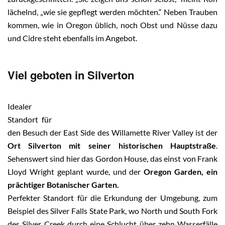
lächelnd, „wie sie gepflegt werden möchten.“ Neben Trauben
kommen, wie in Oregon üblich, noch Obst und Nüsse dazu
und Cidre steht ebenfalls im Angebot.
Viel geboten in Silverton
Idealer
Standort für
den Besuch der East Side des Willamette River Valley ist der
Ort Silverton mit seiner historischen Hauptstraße
.
Sehenswert sind hier das Gordon House, das einst von Frank
Lloyd Wright geplant wurde, und der
Oregon Garden, ein
prächtiger Botanischer Garten.
Perfekter Standort für die Erkundung der Umgebung, zum
Beispiel des Silver Falls State Park, wo North und South Fork
des Silver Creek durch eine Schlucht über zehn Wasserfälle