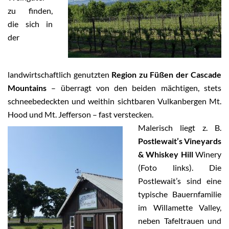
zu finden,
die sich in
der
landwirtschaftlich genutzten
Region zu Füßen der Cascade
Mountains
– überragt von den beiden mächtigen, stets
schneebedeckten und weithin sichtbaren Vulkanbergen Mt.
Hood und Mt. Jefferson – fast verstecken.
Malerisch liegt z. B.
Postlewait’s Vineyards
& Whiskey Hill
Winery
(Foto links). Die
Postlewait’s sind eine
typische Bauernfamilie
im Willamette Valley,
neben Tafeltrauen und