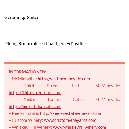
Geräumige Suiten
Dining Room mit reichhaltigem Frühstück
INFORMATIONEN:
– McMinnville:
http://visitmcminnville.com
– Third Street Flats, McMinnville:
https://thirdstreetflats.com
– Nick’s Italian Café, McMinnville:
https://nicksitaliancafe.com
– Keeler Estate:
http://keelerestatevineyard.com
– Cristom Winery:
www.cristomvineyards.com
– Whiskey Hill Winery:
www.whiskeyhillwinery.com