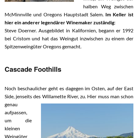
halben Weg zwischen
McMinnville und Oregons Hauptstadt Salem.
Im Keller ist
hier ein anderer legendärer Winemaker zuständig
:
Steve Doerner. Ausgebildet in Kalifornien, begann er 1992
bei Cristom und hat das Weingut inzwischen zu einem der
Spitzenweingüter Oregons gemacht.
Cascade Foothills
Noch beschaulicher geht es dagegen im Osten, auf der East
Side, jenseits des Willamette River, zu. Hier muss man sc
hon
genau
aufpassen,
um die
kleinen
Weingüter