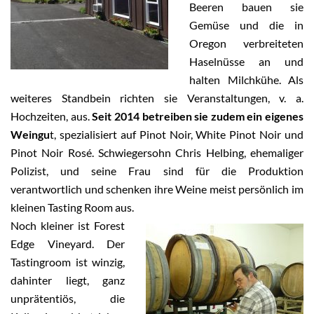
Beeren bauen sie
Gemüse und die in
Oregon verbreiteten
Haselnüsse an und
halten Milchkühe. Als
weiteres Standbein richten sie Veranstaltungen, v. a.
Hochzeiten, aus.
Seit 2014 betreiben sie zudem ein eigenes
Weingu
t, spezialisiert auf Pinot Noir, White Pinot Noir und
Pinot Noir Rosé. Schwiegersohn Chris Helbing, ehemaliger
Polizist, und seine Frau sind für die Produktion
verantwortlich und schenken ihre Weine meist persönlich im
kleinen Tasting Room aus.
Noch kleiner ist Forest
Edge Vineyard. Der
Tastingroom ist winzig,
dahinter liegt, ganz
unprätentiös, die