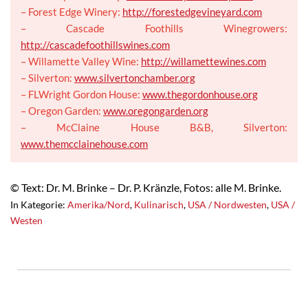
– Forest Edge Winery:
http://forestedgevineyard.com
– Cascade Foothills Winegrowers:
http://cascadefoothillswines.com
– Willamette Valley Wine:
http://willamettewines.com
– Silverton:
www.silvertonchamber.org
– FLWright Gordon House:
www.thegordonhouse.org
– Oregon Garden:
www.oregongarden.org
– McClaine House B&B, Silverton:
www.themcclainehouse.com
© Text: Dr. M. Brinke – Dr. P. Kränzle, Fotos: alle M. Brinke.
In Kategorie:
Amerika/Nord
,
Kulinarisch
,
USA / Nordwesten
,
USA /
Westen