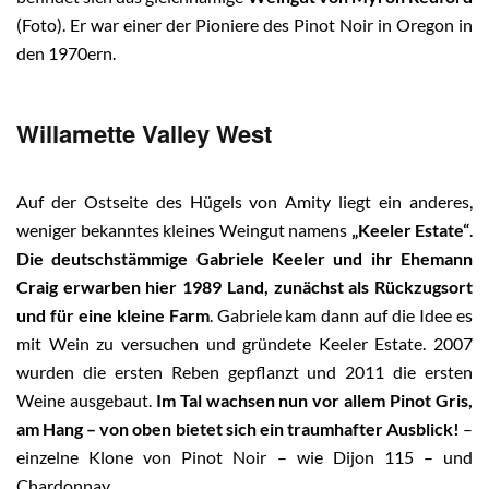
(Foto). Er war einer der Pioniere des Pinot Noir in Oregon in
den 1970ern.
Willamette Valley West
Auf der Ostseite des Hügels von Amity liegt ein anderes,
weniger bekanntes kleines Weingut namens
„Keeler Estate“
.
Die deutschstämmige Gabriele Keeler und ihr Ehemann
Craig erwarben hier 1989 Land, zunächst als Rückzugsort
und für eine kleine Farm
. Gabriele kam dann auf die Idee es
mit Wein zu versuchen und gründete Keeler Estate. 2007
wurden die ersten Reben gepflanzt und 2011 die ersten
Weine ausgebaut.
Im Tal wachsen nun vor allem Pinot Gris,
am Hang – von oben bietet sich ein traumhafter Ausblick!
–
einzelne Klone von Pinot Noir – wie Dijon 115 – und
Chardonnay.