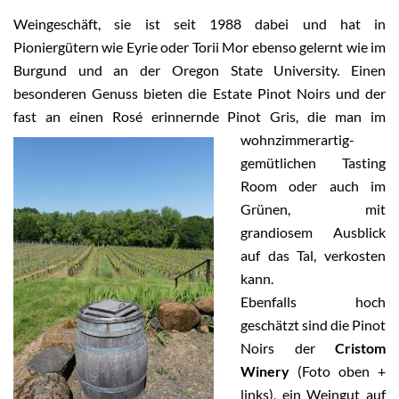
Weingeschäft, sie ist seit 1988 dabei und hat in
Pioniergütern wie Eyrie oder Torii Mor ebenso gelernt wie im
Burgund und an der Oregon State University. Einen
besonderen Genuss bieten die Estate Pinot Noirs und der
fast an einen Rosé erinnernde Pinot Gris,
die man im
wohnzimmerartig-
gemütlichen Tasting
Room oder auch im
Grünen, mit
grandiosem Ausblick
auf das Tal, verkosten
kann.
Ebenfalls hoch
geschätzt sind die Pinot
Noirs der
Cristom
Winery
(Foto oben +
links), ein Weingut auf