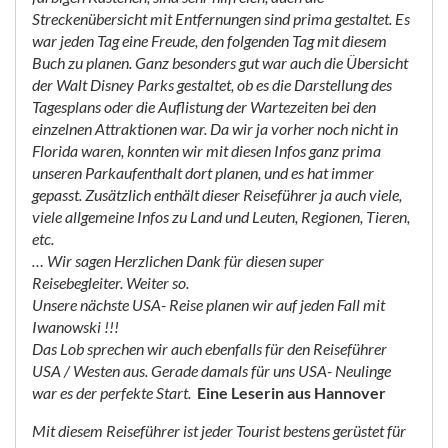
Streckenübersicht mit Entfernungen sind prima gestaltet. Es
war jeden Tag eine Freude, den folgenden Tag mit diesem
Buch zu planen. Ganz besonders gut war auch die Übersicht
der Walt Disney Parks gestaltet, ob es die Darstellung des
Tagesplans oder die Auflistung der Wartezeiten bei den
einzelnen Attraktionen war. Da wir ja vorher noch nicht in
Florida waren, konnten wir mit diesen Infos ganz prima
unseren Parkaufenthalt dort planen, und es hat immer
gepasst. Zusätzlich enthält dieser Reiseführer ja auch viele,
viele allgemeine Infos zu Land und Leuten, Regionen, Tieren,
etc.
… Wir sagen Herzlichen Dank für diesen super
Reisebegleiter. Weiter so.
Unsere nächste USA- Reise planen wir auf jeden Fall mit
Iwanowski !!!
Das Lob sprechen wir auch ebenfalls für den Reiseführer
USA / Westen aus. Gerade damals für uns USA- Neulinge
war es der perfekte Start.
Eine Leserin aus Hannover
Mit diesem Reiseführer ist jeder Tourist bestens gerüstet für