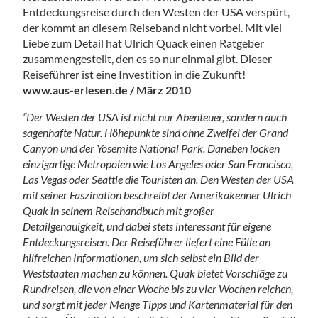
Entdeckungsreise durch den Westen der USA verspürt,
der kommt an diesem Reiseband nicht vorbei. Mit viel
Liebe zum Detail hat Ulrich Quack einen Ratgeber
zusammengestellt, den es so nur einmal gibt. Dieser
Reiseführer ist eine Investition in die Zukunft!
www.aus-erlesen.de / März 2010
“Der Westen der USA ist nicht nur Abenteuer, sondern auch
sagenhafte Natur. Höhepunkte sind ohne Zweifel der Grand
Canyon und der Yosemite National Park. Daneben locken
einzigartige Metropolen wie Los Angeles oder San Francisco,
Las Vegas oder Seattle die Touristen an. Den Westen der USA
mit seiner Faszination beschreibt der Amerikakenner Ulrich
Quak in seinem Reisehandbuch mit großer
Detailgenauigkeit, und dabei stets interessant für eigene
Entdeckungsreisen. Der Reiseführer liefert eine Fülle an
hilfreichen Informationen, um sich selbst ein Bild der
Weststaaten machen zu können. Quak bietet Vorschläge zu
Rundreisen, die von einer Woche bis zu vier Wochen reichen,
und sorgt mit jeder Menge Tipps und Kartenmaterial für den