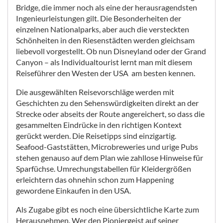
Bridge, die immer noch als eine der herausragendsten
Ingenieurleistungen gilt. Die Besonderheiten der
einzelnen Nationalparks, aber auch die versteckten
Schönheiten in den Riesenstädten werden gleichsam
liebevoll vorgestellt. Ob nun Disneyland oder der Grand
Canyon – als Individualtourist lernt man mit diesem
Reiseführer den Westen der USA am besten kennen.
Die ausgewählten Reisevorschläge werden mit
Geschichten zu den Sehenswürdigkeiten direkt an der
Strecke oder abseits der Route angereichert, so dass die
gesammelten Eindrücke in den richtigen Kontext
gerückt werden. Die Reisetipps sind einzigartig.
Seafood-Gaststätten, Microbreweries und urige Pubs
stehen genauso auf dem Plan wie zahllose Hinweise für
Sparfüchse. Umrechungstabellen für Kleidergrößen
erleichtern das ohnehin schon zum Happening
gewordene Einkaufen in den USA.
Als Zugabe gibt es noch eine übersichtliche Karte zum
Herausnehmen. Wer den Pioniergeist auf seiner