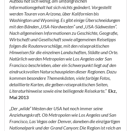
Aufbau hat sich wenig, am umfangreichen
Informationsgehalt hat sich nichts geändert. Vorgestellt
werden Touren von Arizona, über Kalifornien bis
Washington und Wyoming. Es gibt einige Überschneidungen
mit den Bänden „USA-Nordwesten” und „USA-Südwesten”.
Nach allgemeinen Informationen zu Geschichte, Geografie,
Wirtschaft und Gesellschaft sowie allgemeinen Reisetipps
folgen die Routenvorschläge, mit den reisepraktischen
Hinweisen für die einzelnen Landschaften, Städte und Orte.
Natürlich werden Metropolen wie Los Angeles oder San
Francisco beschrieben, aber ein Schwerpunkt liegt auf den
eindrucksvollen Naturschauspielen dieser Regionen. Dazu
kommen besondere Themenkästen, viele farbige Fotos,
detaillierte Karten, die gelben reisepraktischen Seiten,
Literaturhinweise sowie eine beiliegende Reisekarte.”
Ekz,
Mai 2013
„Der „wilde“ Westen der USA hat noch immer seine
Anziehungskraft. Ob Metropolen wie Los Angeles und San
Francisco, Las Vegas oder Denver, daneben die einzigartigen
Nationalpark und der Grand Canyon: Die Region ist reich an