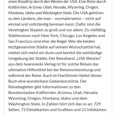
einen Roadtrip durch den Westen der USA. Eine Reise durch
Kalifornien, Arizona, Utah, Nevada, Wyoming, Oregon,
Montana, Idaho und Washington State.
Die USA gehören
zu den Ländern, die man – normalerweise – nicht auf
einmal und vollständig bereisen kann. Dafür sind die
Vereinigten Staaten zu groß und vor allem: Zu vielfältig.
Städtereisen nach New York, Chicago, Los Angeles und
San Francisco sind eher die Regel. Wer die beiden
letztgenannten Städte auf seinem Wunschzettel hat,
mietet sich meist ein Auto und bereist die weitläufige
Umgebung der Städte. Der Reiseband „USA Westen“
aus dem Iwanowski-Verlag ist für solche Reisen das
ultimative Hilfsmittel bei der Reisevorbereitung und
während der Reise. Auch im Nachhinein bietet dieses
Buch eine wunderbare Gedankenstütze. Der
Reisebegleiter gibt Informationen zu den
Bundesstaaten Kalifornien, Arizona, Utah, Nevada,
Wyoming, Oregon, Montana, Idaho und dem
Washington State. In Zahlen hört sich das so an: 729
Seiten, 72 Detailkarten und Grafiken und 21 Infokästen.