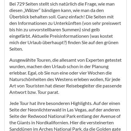
Bei 729 Seiten stellt sich natürlich die Frage, wie man
diesen „Wälzer“ bändigen kann, wie man da den
Überblick behalten soll. Ganz einfach! Die Seiten mit
den Informationen zu Unterkünften (von sehr preiswert
bis hin zu unvorstellbaren Summen) sind gelb
eingefärbt. Aktuelle Preisinformationen (was kostet
mich der Urlaub überhaupt?) finden Sie auf den grünen
Seiten.
Ausgewählte Touren, die allesamt von Experten getestet
wurden, machen den Urlaub schon in der Planung
erlebbar. Egal, ob Sie nun eine oder vier Wochen die
Naturschönheiten des Westens erleben wollen, für jede
Art von Touristen hat dieser Reisebegleiter die passende
Antwort bzw. Tour parat.
Jede Tour hat ihre besonderen Highlights. Auf der einen
Seite der Neonlichterwald in Las Vegas, auf der anderen
Seite der Redwood National Park entlang der Avenue of
the Giants in Nordkalifornien. Hier die versteinerten
Sanddünen im Arches National Park, da die Golden gate