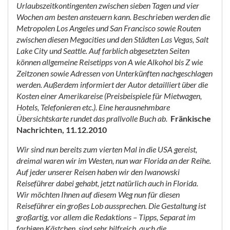
Urlaubszeitkontingenten zwischen sieben Tagen und vier
Wochen am besten ansteuern kann. Beschrieben werden die
Metropolen Los Angeles und San Francisco sowie Routen
zwischen diesen Megacities und den Städten Las Vegas, Salt
Lake City und Seattle. Auf farblich abgesetzten Seiten
können allgemeine Reisetipps von A wie Alkohol bis Z wie
Zeitzonen sowie Adressen von Unterkünften nachgeschlagen
werden. Außerdem informiert der Autor detailliert über die
Kosten einer Amerikareise (Preisbeispiele für Mietwagen,
Hotels, Telefonieren etc.). Eine herausnehmbare
Übersichtskarte rundet das prallvolle Buch ab.
Fränkische
Nachrichten, 11.12.2010
Wir sind nun bereits zum vierten Mal in die USA gereist,
dreimal waren wir im Westen, nun war Florida an der Reihe.
Auf jeder unserer Reisen haben wir den Iwanowski
Reiseführer dabei gehabt, jetzt natürlich auch in Florida.
Wir möchten Ihnen auf diesem Weg nun für diesen
Reiseführer ein großes Lob aussprechen. Die Gestaltung ist
großartig, vor allem die Redaktions – Tipps, Separat im
farbigen Kästchen, sind sehr hilfreich, auch die