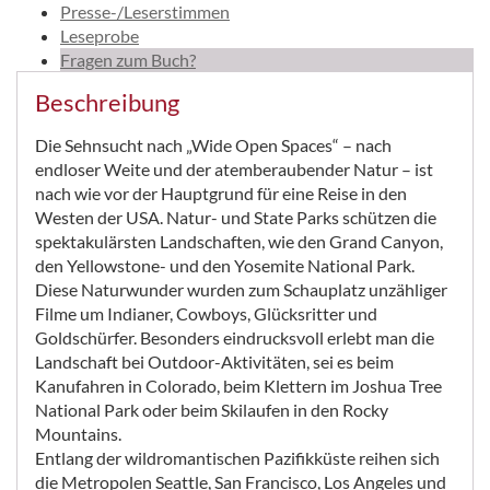
Presse-/Leserstimmen
Leseprobe
Fragen zum Buch?
Beschreibung
Die Sehnsucht nach „Wide Open Spaces“ – nach
endloser Weite und der atemberaubender Natur – ist
nach wie vor der Hauptgrund für eine Reise in den
Westen der USA. Natur- und State Parks schützen die
spektakulärsten Landschaften, wie den Grand Canyon,
den Yellowstone- und den Yosemite National Park.
Diese Naturwunder wurden zum Schauplatz unzähliger
Filme um Indianer, Cowboys, Glücksritter und
Goldschürfer. Besonders eindrucksvoll erlebt man die
Landschaft bei Outdoor-Aktivitäten, sei es beim
Kanufahren in Colorado, beim Klettern im Joshua Tree
National Park oder beim Skilaufen in den Rocky
Mountains.
Entlang der wildromantischen Pazifikküste reihen sich
die Metropolen Seattle, San Francisco, Los Angeles und