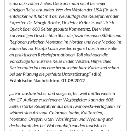
eindrucksvollen Zielen. Die kann man nicht bei einer
einzigen Reise erkunden. Wer den Westen der USA für sich
entdecken will, hat mit der Neuauflage des Reiseführers der
Experten Dr. Margit Brinke, Dr. Peter Kränzle und Ulrich
Quack über 600 Seiten geballte Kompetenz. Die vielen
kurzweiligen Geschichten über die faszinierenden Städte und
Regionen zwischen Montana im Norden und New Mexico im
Süden bis zur Pazifikküste werden ergänzt durch eine Fülle
an praktischen Reiseinformationen. Toll sind auch die
Vorschläge für kürzere Reise in den Westen. Hilfreiches
Kartenmaterial und eine herausnehmbare Karte sind schon
bei der Planung die perfekte Unterstützung.“
(dib)
Fränkische Nachrichten, 01.09.2012
„… Ein ausführlicher und ausgereifter, weil mittlerweile in
der 17. Auflage erschienener Wegbegleiter kann der 608
Seiten starke Reiseführer aus dem Iwanowski-Verlag sein. Er
widmet sich Arizona, Colorado, Idaho, Kalifornien,
Montana, Oregon, Utah, Washington und Wyoming und
deckt damit den bei Wohnmobilfreunden touristisch