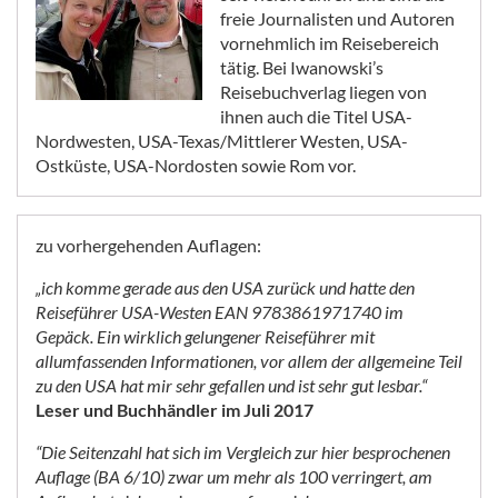
freie Journalisten und Autoren
vornehmlich im Reisebereich
tätig. Bei Iwanowski’s
Reisebuchverlag liegen von
ihnen auch die Titel USA-
Nordwesten, USA-Texas/Mittlerer Westen, USA-
Ostküste, USA-Nordosten sowie Rom vor.
zu vorhergehenden Auflagen:
„ich komme gerade aus den USA zurück und hatte den
Reiseführer USA-Westen EAN 9783861971740 im
Gepäck. Ein wirklich gelungener Reiseführer mit
allumfassenden Informationen, vor allem der allgemeine Teil
zu den USA hat mir sehr gefallen und ist sehr gut lesbar.“
Leser und Buchhändler im Juli 2017
“Die Seitenzahl hat sich im Vergleich zur hier besprochenen
Auflage (BA 6/10) zwar um mehr als 100 verringert, am