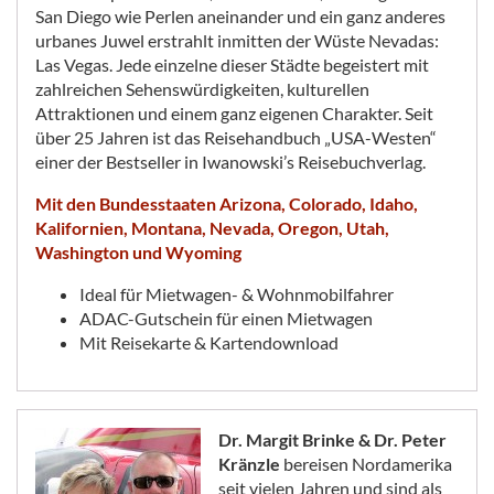
San Diego wie Perlen aneinander und ein ganz anderes
urbanes Juwel erstrahlt inmitten der Wüste Nevadas:
Las Vegas. Jede einzelne dieser Städte begeistert mit
zahlreichen Sehenswürdigkeiten, kulturellen
Attraktionen und einem ganz eigenen Charakter. Seit
über 25 Jahren ist das Reisehandbuch „USA-Westen“
einer der Bestseller in Iwanowski’s Reisebuchverlag.
Mit den Bundesstaaten Arizona, Colorado, Idaho,
Kalifornien, Montana, Nevada, Oregon, Utah,
Washington und Wyoming
Ideal für Mietwagen- & Wohnmobilfahrer
ADAC-Gutschein für einen Mietwagen
Mit Reisekarte & Kartendownload
Dr. Margit Brinke & Dr. Peter
Kränzle
bereisen Nordamerika
seit vielen Jahren und sind als