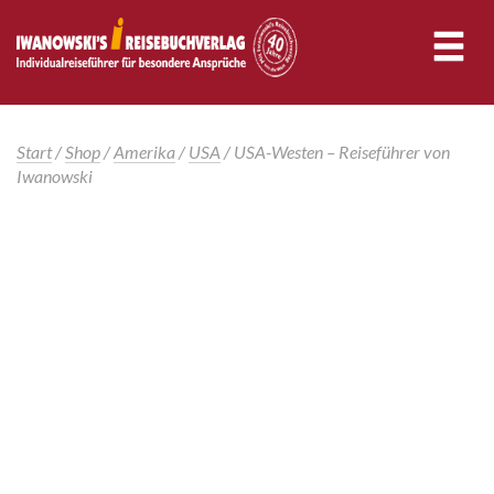
Start
/
Shop
/
Amerika
/
USA
/ USA-Westen – Reiseführer von
Iwanowski