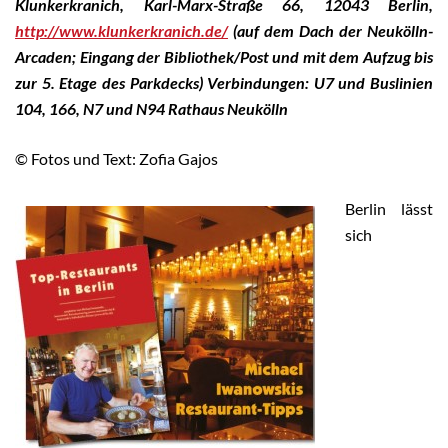
Klunkerkranich, Karl-Marx-Straße 66, 12043 Berlin,
http://www.klunkerkranich.de/
(auf dem Dach der Neukölln-
Arcaden; Eingang der Bibliothek/Post und mit dem Aufzug bis
zur 5. Etage des Parkdecks) Verbindungen: U7 und Buslinien
104, 166, N7 und N94 Rathaus Neukölln
© Fotos und Text: Zofia Gajos
Berlin lässt
sich