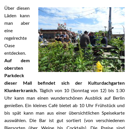
Über diesen
Läden kann
man aber
eine
regelrechte
Oase
entdecken.
Auf dem
obersten
Parkdeck
dieser Mall befindet sich der Kulturdachgarten
Klunkerkranich.
Täglich von 10 (Sonntag von 12) bis 1:30
Uhr kann man einen wunderschönen Ausblick auf Berlin
genießen. Ein kleines Café bietet ab 10 Uhr Frühstück und
bis spät kann man aus einer übersichtlichen Speisekarte
auswählen. Die Bar ist gut sortiert (von verschiedenen
Biersorten über Weine bis Cocktails). Die Preise sind