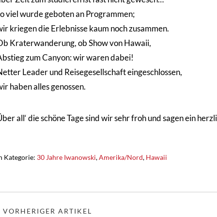
so viel wurde geboten an Programmen;
wir kriegen die Erlebnisse kaum noch zusammen.
Ob Kraterwanderung, ob Show von Hawaii,
Abstieg zum Canyon: wir waren dabei!
Netter Leader und Reisegesellschaft eingeschlossen,
wir haben alles genossen.
ber all‘ die schöne Tage sind wir sehr froh und sagen ein herz
n Kategorie:
30 Jahre Iwanowski
,
Amerika/Nord
,
Hawaii
« VORHERIGER ARTIKEL