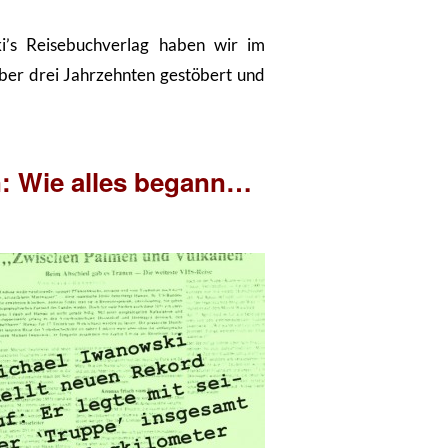
ki’s Reisebuchverlag haben wir im
ber drei Jahrzehnten gestöbert und
n: Wie alles begann…