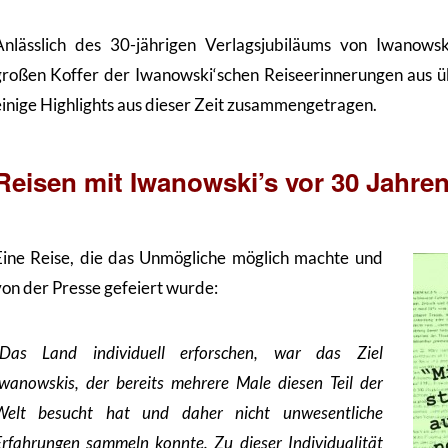
Anlässlich des 30-jährigen Verlagsjubiläums von Iwanows
großen Koffer der Iwanowski‘schen Reiseerinnerungen aus ü
einige Highlights aus dieser Zeit zusammengetragen.
Reisen mit Iwanowski’s vor 30 Jahre
Eine Reise, die das Unmögliche möglich machte und
von der Presse gefeiert wurde:
„Das Land individuell erforschen, war das Ziel
Iwanowskis, der bereits mehrere Male diesen Teil der
Welt besucht hat und daher nicht unwesentliche
Erfahrungen sammeln konnte. Zu dieser Individualität