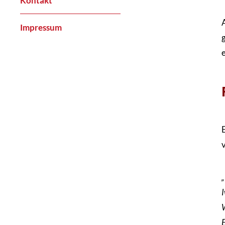
Kontakt
Impressum