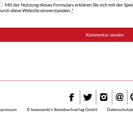
Mit der Nutzung dieses Formulars erklären Sie sich mit der Sp
durch diese Website einverstanden.
*
Insta
Facebook
Twitter
mpressum
© Iwanowski’s Reisebuchverlag GmbH
Datenschutze