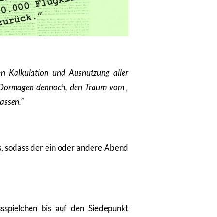
ten Kalkulation und Ausnutzung aller
d Dormagen dennoch, den Traum vom ‚
assen.“
ls, sodass der ein oder andere Abend
ssspielchen bis auf den Siedepunkt