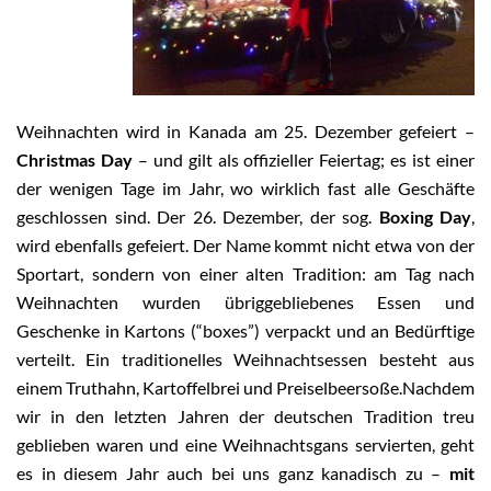
Weihnachten wird in Kanada am 25. Dezember gefeiert –
Christmas Day
– und gilt als offizieller Feiertag; es ist einer
der wenigen Tage im Jahr, wo wirklich fast alle Geschäfte
geschlossen sind. Der 26. Dezember, der sog.
Boxing Day
,
wird ebenfalls gefeiert. Der Name kommt nicht etwa von der
Sportart, sondern von einer alten Tradition: am Tag nach
Weihnachten wurden übriggebliebenes Essen und
Geschenke in Kartons (“boxes”) verpackt und an Bedürftige
verteilt. Ein traditionelles Weihnachtsessen besteht aus
einem Truthahn, Kartoffelbrei und Preiselbeersoße.Nachdem
wir in den letzten Jahren der deutschen Tradition treu
geblieben waren und eine Weihnachtsgans servierten, geht
es in diesem Jahr auch bei uns ganz kanadisch zu –
mit