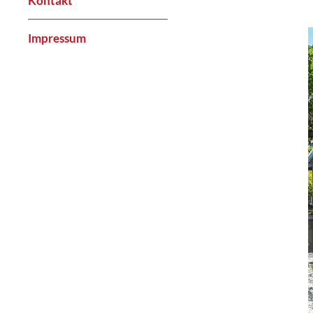
Kontakt
Impressum