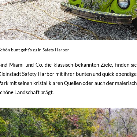
Schön bunt geht’s zu in Safety Harbor
Sind Miami und Co. die klassisch-bekannten Ziele, finden si
Kleinstadt Safety Harbor mit ihrer bunten und quicklebendige
Park mit seinen kristallklaren Quellen oder auch der malerisc
schöne Landschaft prägt.