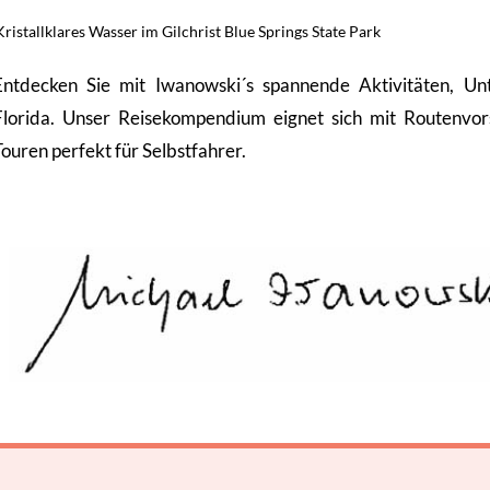
Kristallklares Wasser im Gilchrist Blue Springs State Park
Entdecken Sie mit Iwanowski´s spannende Aktivitäten, Un
Florida. Unser Reisekompendium eignet sich mit Routenvor
Touren perfekt für Selbstfahrer.