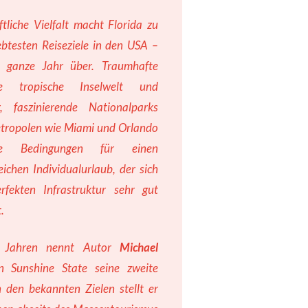
ftliche Vielfalt macht Florida zu
ebtesten Reiseziele in den USA –
 ganze Jahr über. Traumhafte
ne tropische Inselwelt und
ir, faszinierende Nationalparks
etropolen wie Miami und Orlando
le Bedingungen für einen
ichen Individualurlaub, der sich
rfekten Infrastruktur sehr gut
t.
0 Jahren nennt Autor
Michael
 Sunshine State seine zweite
 den bekannten Zielen stellt er