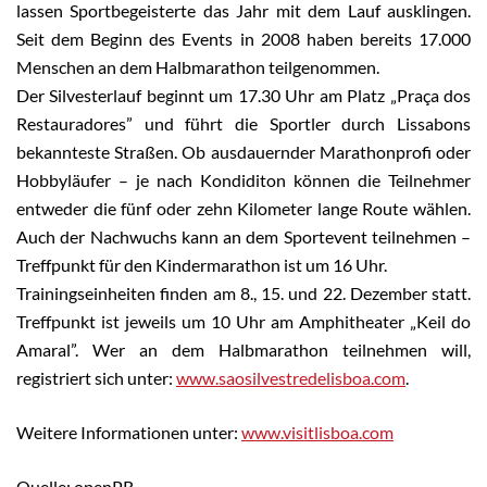
lassen Sportbegeisterte das Jahr mit dem Lauf ausklingen.
Seit dem Beginn des Events in 2008 haben bereits 17.000
Menschen an dem Halbmarathon teilgenommen.
Der Silvesterlauf beginnt um 17.30 Uhr am Platz „Praça dos
Restauradores” und führt die Sportler durch Lissabons
bekannteste Straßen. Ob ausdauernder Marathonprofi oder
Hobbyläufer – je nach Kondiditon können die Teilnehmer
entweder die fünf oder zehn Kilometer lange Route wählen.
Auch der Nachwuchs kann an dem Sportevent teilnehmen –
Treffpunkt für den Kindermarathon ist um 16 Uhr.
Trainingseinheiten finden am 8., 15. und 22. Dezember statt.
Treffpunkt ist jeweils um 10 Uhr am Amphitheater „Keil do
Amaral”. Wer an dem Halbmarathon teilnehmen will,
registriert sich unter:
www.saosilvestredelisboa.com
.
Weitere Informationen unter:
www.visitlisboa.com
Quelle: openPR