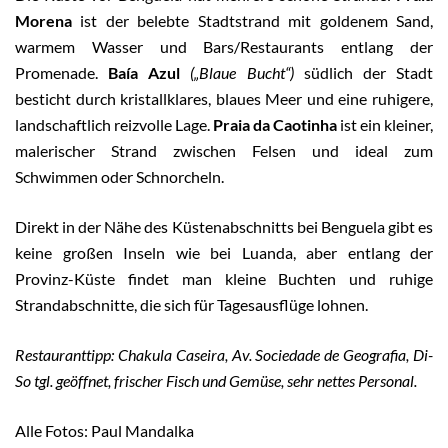
Morena
ist der belebte Stadtstrand mit goldenem Sand,
warmem Wasser und Bars/Restaurants entlang der
Promenade.
Baía Azul
(„Blaue Bucht“)
südlich der Stadt
besticht durch kristallklares, blaues Meer und eine ruhigere,
landschaftlich reizvolle Lage.
Praia da Caotinha
ist ein kleiner,
malerischer Strand zwischen Felsen und ideal zum
Schwimmen oder Schnorcheln.
Direkt in der Nähe des Küstenabschnitts bei Benguela gibt es
keine großen Inseln wie bei Luanda, aber entlang der
Provinz-Küste findet man kleine Buchten und ruhige
Strandabschnitte, die sich für Tagesausflüge lohnen.
Restauranttipp: Chakula Caseira, Av. Sociedade de Geografia, Di-
So tgl. geöffnet, frischer Fisch und Gemüse, sehr nettes Personal.
Alle Fotos: Paul Mandalka