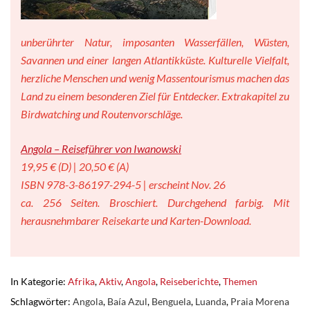
unberührter Natur, imposanten Wasserfällen, Wüsten,
Savannen und einer langen Atlantikküste. Kulturelle Vielfalt,
herzliche Menschen und wenig Massentourismus machen das
Land zu einem besonderen Ziel für Entdecker. Extrakapitel zu
Birdwatching und Routenvorschläge.
Angola – Reiseführer von Iwanowski
19,95 € (D) | 20,50 € (A)
ISBN 978-3-86197-294-5 | erscheint Nov. 26
ca. 256 Seiten. Broschiert. Durchgehend farbig. Mit
herausnehmbarer Reisekarte und Karten-Download.
In Kategorie:
Afrika
,
Aktiv
,
Angola
,
Reiseberichte
,
Themen
Schlagwörter:
Angola
,
Baía Azul
,
Benguela
,
Luanda
,
Praia Morena