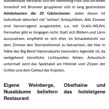
Adobemauer versteckt sich ein Swimming Pool und um einen
Innenhof mit Brunnen gruppieren sich in lang gestreckten
Adobebauten die 20 Gästezimmer
. Jedes davon ist
individuell dekoriert mit “echten” Antiquitäten. Alle Zimmer
sind hervorragend ausgestattet, u.a. mit Gratis-WLAN;
Fernseher gibt es hingegen nicht. Statt sich Bildern und Lärm
auszusetzen, empfiehlt es sich eher, im Schaukelstuhl vor
dem Zimmer den Sternenhimmel zu betrachten, der hier in
Nähe des Big Bend Nationalparks besonders legendär ist, da
weitgehend künstliche Lichtquellen fehlen. Arkustisch
untermalt wird das Spektakel am Himmel vom Zirpen der
Grillen und dem Geheul der Kojoten.
Eigene Weinberge, Obsthaine und
Nussbäume beliefern das hoteleigene
Restaurant