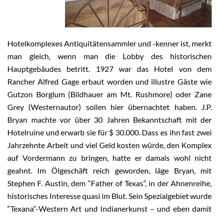
Hotelkomplexes Antiquitätensammler und -kenner ist, merkt
man gleich, wenn man die Lobby des historischen
Hauptgebäudes betritt. 1927 war das Hotel von dem
Rancher Alfred Gage erbaut worden und illustre Gäste wie
Gutzon Borglum (Bildhauer am Mt. Rushmore) oder Zane
Grey (Westernautor) sollen hier übernachtet haben. J.P.
Bryan machte vor über 30 Jahren Bekanntschaft mit der
Hotelruine und erwarb sie für $ 30.000. Dass es ihn fast zwei
Jahrzehnte Arbeit und viel Geld kosten würde, den Komplex
auf Vordermann zu bringen, hatte er damals wohl nicht
geahnt. Im Ölgeschäft reich geworden, läge Bryan, mit
Stephen F. Austin, dem “Father of Texas”, in der Ahnenreihe,
historisches Interesse quasi im Blut. Sein Spezialgebiet wurde
“Texana”-Western Art und Indianerkunst – und eben damit