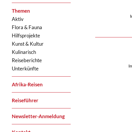
Themen
I
Aktiv
Flora & Fauna
Hilfsprojekte
Kunst & Kultur
Kulinarisch
Reiseberichte
I
Unterkünfte
Afrika-Reisen
Reiseführer
Newsletter-Anmeldung