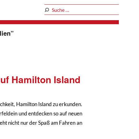
lien
”
uf Hamilton Island
ichkeit, Hamilton Island zu erkunden.
rfeldein und entdecken so auf neuen
eht nicht nur der Spaß am Fahren an