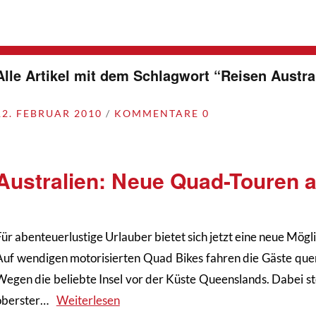
Alle Artikel mit dem Schlagwort “
Reisen Austra
12. FEBRUAR 2010
KOMMENTARE 0
Australien: Neue Quad-Touren a
Für abenteuerlustige Urlauber bietet sich jetzt eine neue Mögl
Auf wendigen motorisierten Quad Bikes fahren die Gäste que
Wegen die beliebte Insel vor der Küste Queenslands. Dabei st
oberster…
Weiterlesen