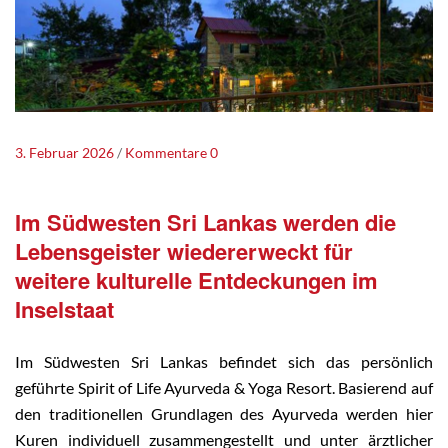
3. Februar 2026
Kommentare 0
Im Südwesten Sri Lankas werden die
Lebensgeister wiedererweckt für
weitere kulturelle Entdeckungen im
Inselstaat
Im Südwesten Sri Lankas befindet sich das persönlich
geführte Spirit of Life Ayurveda & Yoga Resort. Basierend auf
den traditionellen Grundlagen des Ayurveda werden hier
Kuren individuell zusammengestellt und unter ärztlicher