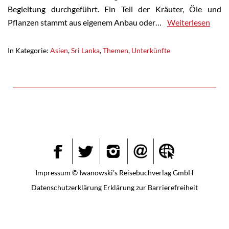
Begleitung durchgeführt. Ein Teil der Kräuter, Öle und
Pflanzen stammt aus eigenem Anbau oder…
Weiterlesen
In Kategorie:
Asien
,
Sri Lanka
,
Themen
,
Unterkünfte
Instagram
Facebook
Twitter
Impressum
© Iwanowski’s Reisebuchverlag GmbH
Datenschutzerklärung
Erklärung zur Barrierefreiheit