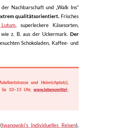
s der Nachbarschaft und „Walk Ins“
xtrem qualitätsorientiert.
Frisches
 Lutum
, superleckere Käsesorten,
 wie z. B. aus der Uckermark.
Der
esuchten Schokoladen, Kaffee- und
dalbertstrasse und Heinrichplatz),
r, Sa 10–15 Uhr,
www.lebensmittel-
(
Iwanowski’s Individuelles Reisen
),