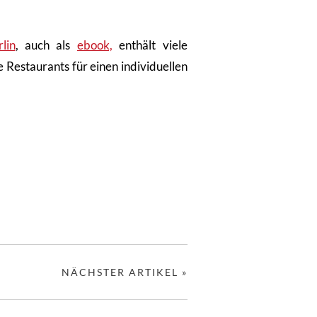
lin
, auch als
ebook,
enthält viele
 Restaurants für einen individuellen
NÄCHSTER ARTIKEL »