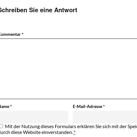
Schreiben Sie eine Antwort
Kommentar
*
Name
*
E-Mail-Adresse
*
Mit der Nutzung dieses Formulars erklären Sie sich mit der Sp
durch diese Website einverstanden.
*