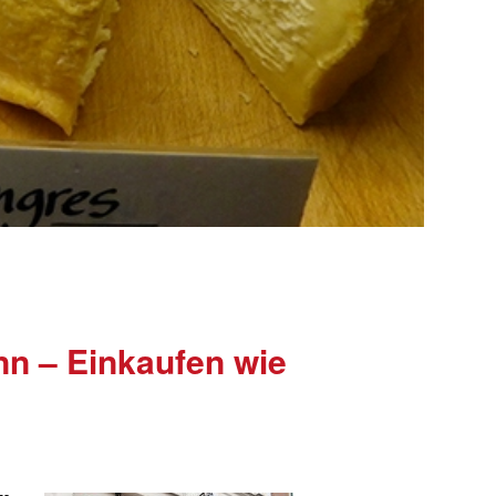
nn – Einkaufen wie