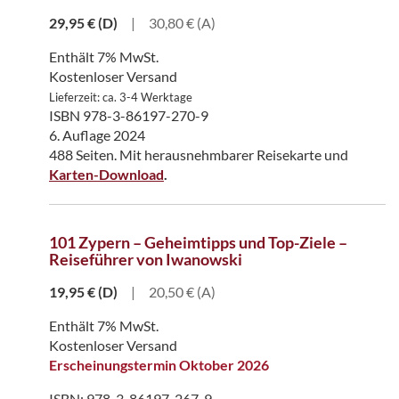
29,95
€
(D)
|
30,80 € (A)
Enthält 7% MwSt.
Kostenloser Versand
Lieferzeit: ca. 3-4 Werktage
ISBN 978-3-86197-270-9
6. Auflage 2024
488 Seiten. Mit herausnehmbarer Reisekarte und
Karten-Download
.
101 Zypern – Geheimtipps und Top-Ziele –
Reiseführer von Iwanowski
19,95
€
(D)
|
20,50 € (A)
Enthält 7% MwSt.
Kostenloser Versand
Erscheinungstermin Oktober 2026
ISBN: 978-3-86197-267-9