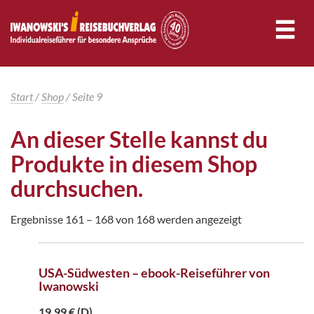
Start
/
Shop
/ Seite 9
An dieser Stelle kannst du
Produkte in diesem Shop
durchsuchen.
Ergebnisse 161 – 168 von 168 werden angezeigt
USA-Südwesten – ebook-Reiseführer von
Iwanowski
19,99
€
(D)