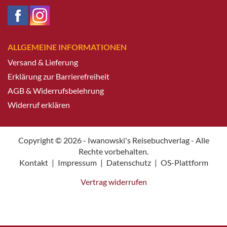
ALLGEMEINE INFORMATIONEN
Versand & Lieferung
Erklärung zur Barrierefreiheit
AGB & Widerrufsbelehrung
Widerruf erklären
Copyright © 2026 - Iwanowski's Reisebuchverlag - Alle
Rechte vorbehalten.
Kontakt
|
Impressum
|
Datenschutz
|
OS-Plattform
Vertrag widerrufen
Weitere Informationen über den gesperrten Inhalt.