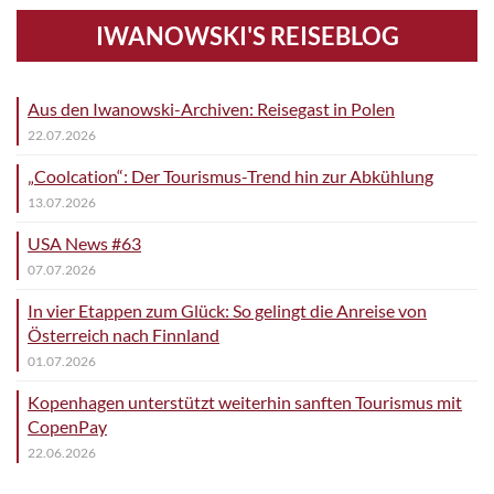
IWANOWSKI'S REISEBLOG
Aus den Iwanowski-Archiven: Reisegast in Polen
22.07.2026
„Coolcation“: Der Tourismus-Trend hin zur Abkühlung
13.07.2026
USA News #63
07.07.2026
In vier Etappen zum Glück: So gelingt die Anreise von
Österreich nach Finnland
01.07.2026
Kopenhagen unterstützt weiterhin sanften Tourismus mit
CopenPay
22.06.2026