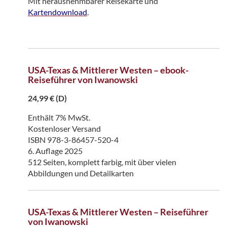
Mit herausnehmbarer Reisekarte und
Kartendownload
.
USA-Texas & Mittlerer Westen – ebook-
Reiseführer von Iwanowski
24,99
€
(D)
Enthält 7% MwSt.
Kostenloser Versand
ISBN 978-3-86457-520-4
6. Auflage 2025
512 Seiten, komplett farbig, mit über vielen
Abbildungen und Detailkarten
USA-Texas & Mittlerer Westen – Reiseführer
von Iwanowski