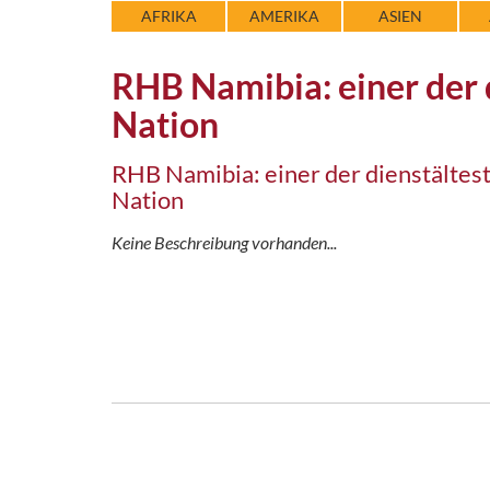
AFRIKA
AMERIKA
ASIEN
RHB Namibia: einer der 
Nation
RHB Namibia: einer der dienstältes
Nation
Keine Beschreibung vorhanden...