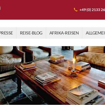
+49 (0) 2133 2
PRESSE
REISE-BLOG
AFRIKA-REISEN
ALLGEME