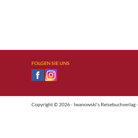
FOLGEN SIE UNS
Copyright © 2026 - Iwanowski's Reisebuchverlag -
Weitere Informationen über den gesperrten Inhalt.