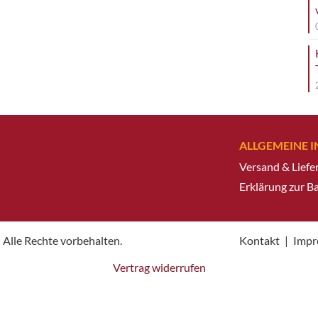
ALLGEMEINE 
Versand & Liefe
Erklärung zur Ba
 Alle Rechte vorbehalten.
Kontakt
|
Impr
Vertrag widerrufen