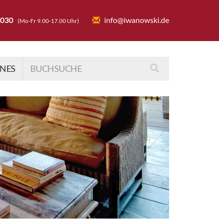
6030
info@iwanowski.de
(Mo-Fr 9.00-17.00 Uhr)
INES