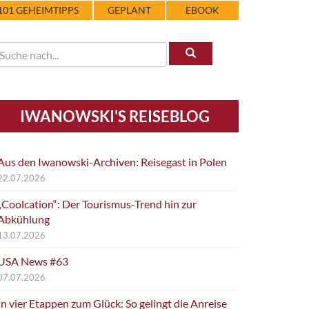
101 GEHEIMTIPPS
GEPLANT
EBOOK
IWANOWSKI'S REISEBLOG
Aus den Iwanowski-Archiven: Reisegast in Polen
22.07.2026
„Coolcation“: Der Tourismus-Trend hin zur
Abkühlung
13.07.2026
USA News #63
07.07.2026
In vier Etappen zum Glück: So gelingt die Anreise