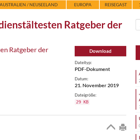
AUSTRALIEN / NEUSEELAND
EUROPA
REISEGAST
dienstältesten Ratgeber der
ten Ratgeber der
Download
Dateityp:
PDF-Dokument
Datum:
21. November 2019
Dateigröße:
29 KB