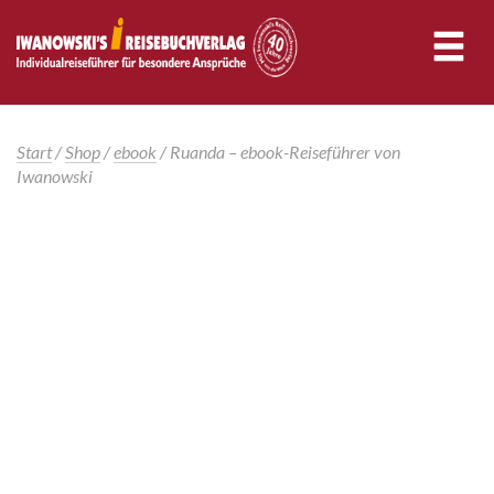
Start
/
Shop
/
ebook
/ Ruanda – ebook-Reiseführer von
Iwanowski