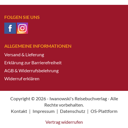
FOLGEN SIE UNS
ALLGEMEINE INFORMATIONEN
Versand & Lieferung
Erklärung zur Barrierefreiheit
AGB & Widerrufsbelehrung
Widerruf erklären
Copyright © 2026 - Iwanowski's Reisebuchverlag - Alle
Rechte vorbehalten.
Kontakt
|
Impressum
|
Datenschutz
|
OS-Plattform
Vertrag widerrufen
Weitere Informationen über den gesperrten Inhalt.