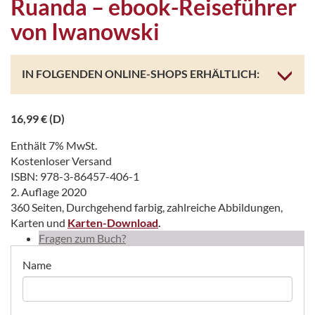
Ruanda – ebook-Reiseführer
von Iwanowski
IN FOLGENDEN ONLINE-SHOPS ERHÄLTLICH:
16,99
€
(D)
Enthält 7% MwSt.
Kostenloser Versand
ISBN: 978-3-86457-406-1
2. Auflage 2020
360 Seiten, Durchgehend farbig, zahlreiche Abbildungen,
Karten und
Karten-Download
.
Fragen zum Buch?
Name