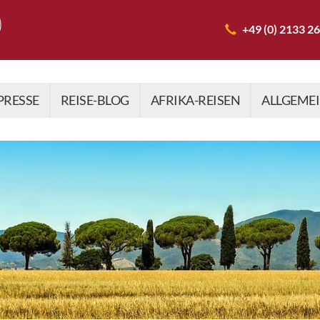
+49 (0) 2133 2
PRESSE
REISE-BLOG
AFRIKA-REISEN
ALLGEME