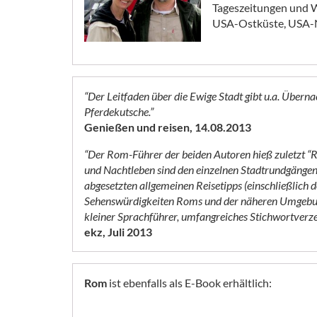
Tageszeitungen und W
USA-Ostküste, USA-N
“Der Leitfaden über die Ewige Stadt gibt u.a. Über
Pferdekutsche.”
Genießen und reisen, 14.08.2013
“Der Rom-Führer der beiden Autoren hieß zuletzt “R
und Nachtleben sind den einzelnen Stadtrundgängen a
abgesetzten allgemeinen Reisetipps (einschließlich
Sehenswürdigkeiten Roms und der näheren Umgebung
kleiner Sprachführer, umfangreiches Stichwortverzei
ekz, Juli 2013
Rom
ist ebenfalls als E-Book erhältlich: