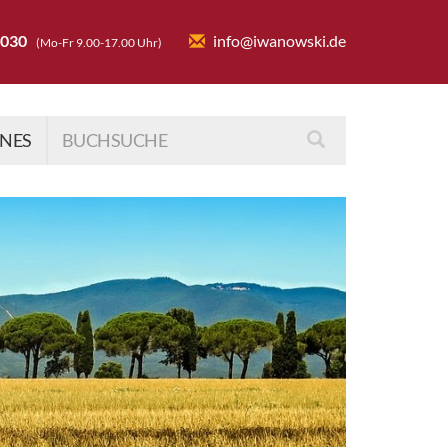
6030
info@iwanowski.de
(Mo-Fr 9.00-17.00 Uhr)
INES