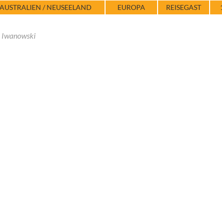
AUSTRALIEN / NEUSEELAND
EUROPA
REISEGAST
n Iwanowski