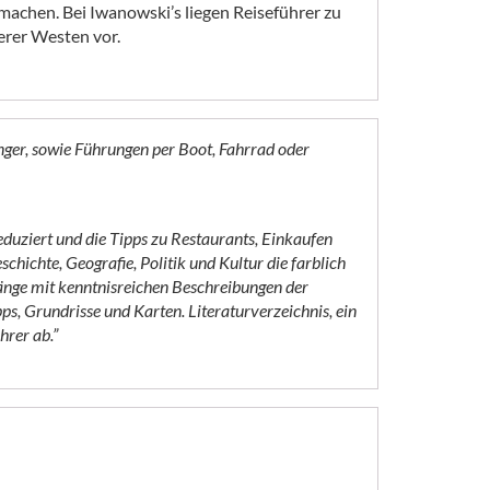
achen. Bei Iwanowski’s liegen Reiseführer zu
rer Westen vor.
nger, sowie Führungen per Boot, Fahrrad oder
duziert und die Tipps zu Restaurants, Einkaufen
hichte, Geografie, Politik und Kultur die farblich
gänge mit kenntnisreichen Beschreibungen der
 Grundrisse und Karten. Literaturverzeichnis, ein
hrer ab.”