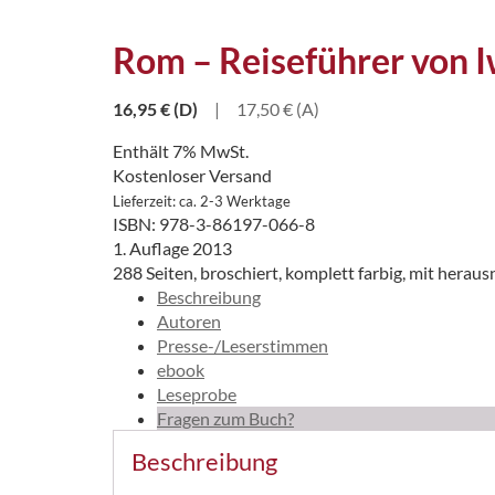
Rom – Reiseführer von 
16,95
€
(D)
|
17,50 € (A)
Enthält 7% MwSt.
Kostenloser Versand
Lieferzeit: ca. 2-3 Werktage
ISBN: 978-3-86197-066-8
1. Auflage 2013
288 Seiten, broschiert, komplett farbig, mit hera
Beschreibung
Autoren
Presse-/Leserstimmen
ebook
Leseprobe
Fragen zum Buch?
Beschreibung