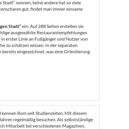
e Stadt“ nennen, keine andere hat so viele
istenscharen gut, findet man immer einsame
igen Stadt“
ein: Auf 288 Seiten erstellen sie
nzählige ausgewählte Restaurantempfehlungen
 in erster Linie an Fußgänger und Nutzer von
e zu schätzen wissen. In der separaten
 bereits eingezeichnet, was eine Orientierung
 kennen Rom seit Studienzeiten. Mit diesem
0 Jahren regelmäßig besuchen. Als selbstständige
rch Mitarbeit bei verschiedenen Magazinen,