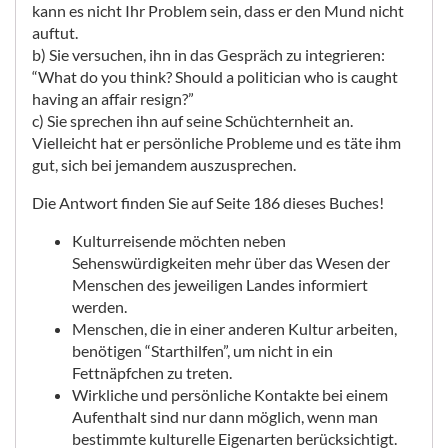
kann es nicht Ihr Problem sein, dass er den Mund nicht
auftut.
b) Sie versuchen, ihn in das Gespräch zu integrieren:
“What do you think? Should a politician who is caught
having an affair resign?”
c) Sie sprechen ihn auf seine Schüchternheit an.
Vielleicht hat er persönliche Probleme und es täte ihm
gut, sich bei jemandem auszusprechen.
Die Antwort finden Sie auf Seite 186 dieses Buches!
Kulturreisende möchten neben
Sehenswürdigkeiten mehr über das Wesen der
Menschen des jeweiligen Landes informiert
werden.
Menschen, die in einer anderen Kultur arbeiten,
benötigen “Starthilfen”, um nicht in ein
Fettnäpfchen zu treten.
Wirkliche und persönliche Kontakte bei einem
Aufenthalt sind nur dann möglich, wenn man
bestimmte kulturelle Eigenarten berücksichtigt.