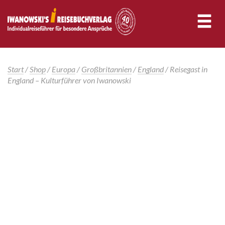
Start
/
Shop
/
Europa
/
Großbritannien
/
England
/ Reisegast in
England – Kulturführer von Iwanowski