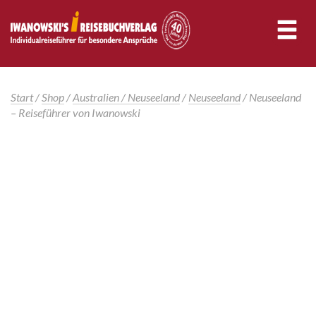
Start
/
Shop
/
Australien / Neuseeland
/
Neuseeland
/ Neuseeland
– Reiseführer von Iwanowski