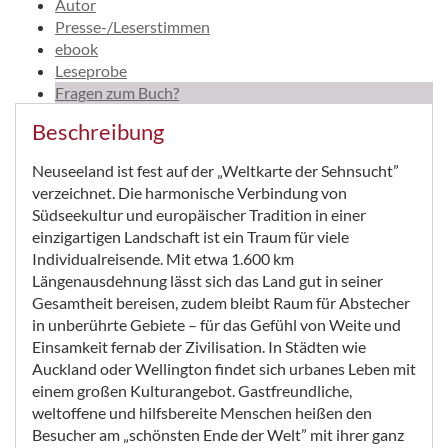
Autor
Presse-/Leserstimmen
ebook
Leseprobe
Fragen zum Buch?
Beschreibung
Neuseeland ist fest auf der „Weltkarte der Sehnsucht”
verzeichnet. Die harmonische Verbindung von
Südseekultur und europäischer Tradition in einer
einzigartigen Landschaft ist ein Traum für viele
Individualreisende. Mit etwa 1.600 km
Längenausdehnung lässt sich das Land gut in seiner
Gesamtheit bereisen, zudem bleibt Raum für Abstecher
in unberührte Gebiete – für das Gefühl von Weite und
Einsamkeit fernab der Zivilisation. In Städten wie
Auckland oder Wellington findet sich urbanes Leben mit
einem großen Kulturangebot. Gastfreundliche,
weltoffene und hilfsbereite Menschen heißen den
Besucher am „schönsten Ende der Welt” mit ihrer ganz