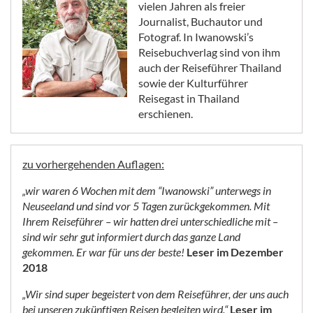
vielen Jahren als freier
Journalist, Buchautor und
Fotograf. In Iwanowski’s
Reisebuchverlag sind von ihm
auch der Reiseführer Thailand
sowie der Kulturführer
Reisegast in Thailand
erschienen.
zu vorhergehenden Auflagen:
„wir waren 6 Wochen mit dem “Iwanowski” unterwegs in
Neuseeland und sind vor 5 Tagen zurückgekommen. Mit
Ihrem Reiseführer – wir hatten drei unterschiedliche mit –
sind wir sehr gut informiert durch das ganze Land
gekommen. Er war für uns der beste!
Leser im Dezember
2018
„Wir sind super begeistert von dem Reiseführer, der uns auch
bei unseren zukünftigen Reisen begleiten wird.“
Leser im