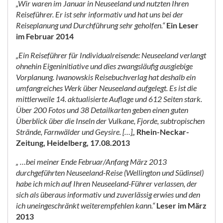
„Wir waren im Januar in Neuseeland und nutzten Ihren
Reiseführer. Er ist sehr informativ und hat uns bei der
Reiseplanung und Durchführung sehr geholfen.“
Ein Leser
im Februar 2014
„Ein Reiseführer für Individualreisende: Neuseeland verlangt
ohnehin Eigeninitiative und dies zwangsläufig ausgiebige
Vorplanung. Iwanowskis Reisebuchverlag hat deshalb ein
umfangreiches Werk über Neuseeland aufgelegt. Es ist die
mittlerweile 14. aktualisierte Auflage und 612 Seiten stark.
Über 200 Fotos und 38 Detailkarten geben einen guten
Überblick über die Inseln der Vulkane, Fjorde, subtropischen
Strände, Farnwälder und Geysire. […]„
Rhein-Neckar-
Zeitung, Heidelberg, 17.08.2013
„ …bei meiner Ende Februar/Anfang März 2013
durchgeführten Neuseeland-Reise (Wellington und Südinsel)
habe ich mich auf Ihren Neuseeland-Führer verlassen, der
sich als überaus informativ und zuverlässig erwies und den
ich uneingeschränkt weiterempfehlen kann.“
Leser im März
2013