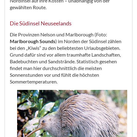
Nordinsel auf ihre Kosten – unabhängig von der
gewählten Route.
Die Südinsel Neuseelands
Die Provinzen Nelson und Marlborough (Foto:
Marlborough Sounds
) im Norden der Südinsel zählen
bei den „Kiwis“ zu den beliebtesten Urlaubsgebieten.
Grund dafür sind vor allem traumhafte Landschaften,
Badebuchten und Sandstrände. Statistisch gesehen
findet man hier durchschnittlich die meisten
Sonnenstunden vor und fühlt die höchsten
Sommertemperaturen.