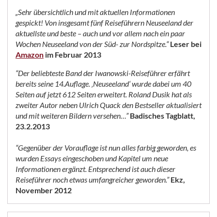
„Sehr übersichtlich und mit aktuellen Informationen
gespickt! Von insgesamt fünf Reiseführern Neuseeland der
aktuellste und beste – auch und vor allem nach ein paar
Wochen Neuseeland von der Süd- zur Nordspitze.“
Leser bei
Amazon
im Februar 2013
“Der beliebteste Band der Iwanowski-Reiseführer erfährt
bereits seine 14.Auflage. ‚Neuseeland‘ wurde dabei um 40
Seiten auf jetzt 612 Seiten erweitert. Roland Dusik hat als
zweiter Autor neben Ulrich Quack den Bestseller aktualisiert
und mit weiteren Bildern versehen…”
Badisches Tagblatt,
23.2.2013
“Gegenüber der Vorauflage ist nun alles farbig geworden, es
wurden Essays eingeschoben und Kapitel um neue
Informationen ergänzt. Entsprechend ist auch dieser
Reiseführer noch etwas umfangreicher geworden.”
Ekz,
November 2012