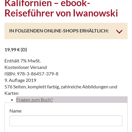
Kalifornien – ebook-
Reiseführer von Iwanowski
IN FOLGENDEN ONLINE-SHOPS ERHÄLTLICH:
19,99
€
(D)
Enthält 7% MwSt.
Kostenloser Versand
ISBN: 978-3-86457-379-8
9. Auflage 2019
576 Seiten, komplett farbig, zahlreiche Abbildungen und
Karten
Fragen zum Buch?
Name