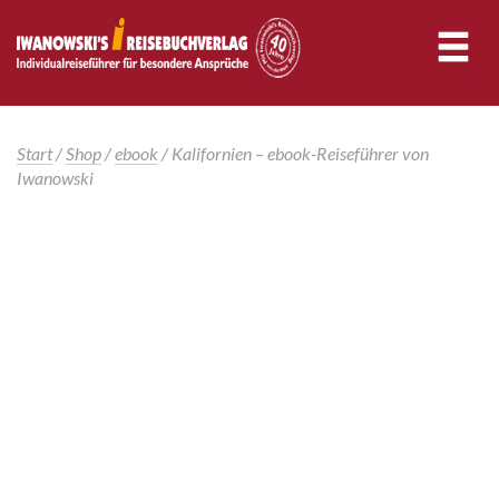
Start
/
Shop
/
ebook
/ Kalifornien – ebook-Reiseführer von
Iwanowski