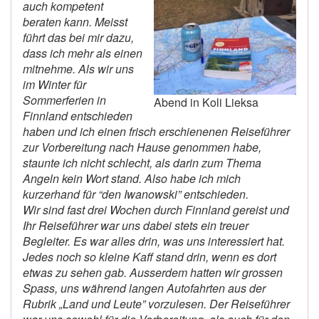
auch kompetent
beraten kann. Meisst
führt das bei mir dazu,
dass ich mehr als einen
mitnehme. Als wir uns
im Winter für
Sommerferien in
Abend in Koli Lieksa
Finnland entschieden
haben und ich einen frisch erschienenen Reiseführer
zur Vorbereitung nach Hause genommen habe,
staunte ich nicht schlecht, als darin zum Thema
Angeln kein Wort stand. Also habe ich mich
kurzerhand für “den Iwanowski” entschieden.
Wir sind fast drei Wochen durch Finnland gereist und
Ihr Reiseführer war uns dabei stets ein treuer
Begleiter. Es war alles drin, was uns interessiert hat.
Jedes noch so kleine Kaff stand drin, wenn es dort
etwas zu sehen gab. Ausserdem hatten wir grossen
Spass, uns während langen Autofahrten aus der
Rubrik „Land und Leute” vorzulesen. Der Reiseführer