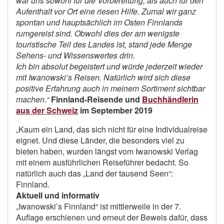
war uns sowohl für die Vorbereitung, als auch für den
Aufenthalt vor Ort eine riesen Hilfe. Zumal wir ganz
spontan und hauptsächlich im Osten Finnlands
rumgereist sind. Obwohl dies der am wenigste
touristische Teil des Landes ist, stand jede Menge
Sehens- und Wissenswertes drin.
Ich bin absolut begeistert und würde jederzeit wieder
mit Iwanowski’s Reisen. Natürlich wird sich diese
positive Erfahrung auch in meinem Sortiment sichtbar
machen.“
Finnland-Reisende und
Buchhändlerin
aus der Schweiz
im September 2019
„Kaum ein Land, das sich nicht für eine Individualreise
eignet. Und diese Länder, die besonders viel zu
bieten haben, wurden längst vom Iwanowski Verlag
mit einem ausführlichen Reiseführer bedacht. So
natürlich auch das „Land der tausend Seen“:
Finnland.
Aktuell und informativ
„Iwanowski’s Finnland“ ist mittlerweile in der 7.
Auflage erschienen und erneut der Beweis dafür, dass