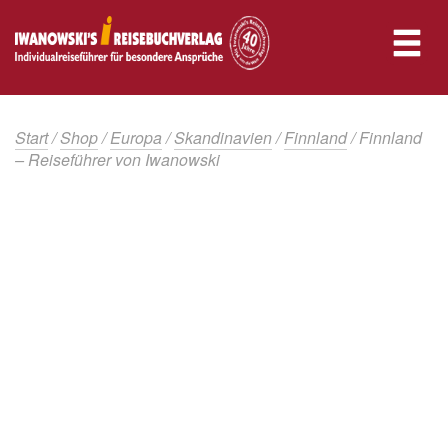
Start
/
Shop
/
Europa
/
Skandinavien
/
Finnland
/ Finnland
– Reiseführer von Iwanowski