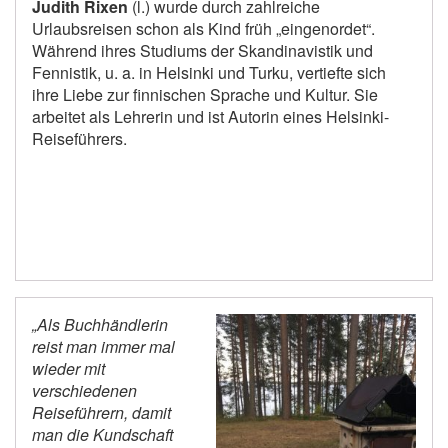
Judith Rixen
(l.) wurde durch zahlreiche
Urlaubsreisen schon als Kind früh „eingenordet“.
Während ihres Studiums der Skandinavistik und
Fennistik, u. a. in Helsinki und Turku, vertiefte sich
ihre Liebe zur finnischen Sprache und Kultur. Sie
arbeitet als Lehrerin und ist Autorin eines Helsinki-
Reiseführers.
„Als Buchhändlerin
reist man immer mal
wieder mit
verschiedenen
Reiseführern, damit
man die Kundschaft