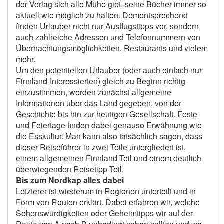
der Verlag sich alle Mühe gibt, seine Bücher immer so
aktuell wie möglich zu halten. Dementsprechend
finden Urlauber nicht nur Ausflugstipps vor, sondern
auch zahlreiche Adressen und Telefonnummern von
Übernachtungsmöglichkeiten, Restaurants und vielem
mehr.
Um den potentiellen Urlauber (oder auch einfach nur
Finnland-Interessierten) gleich zu Beginn richtig
einzustimmen, werden zunächst allgemeine
Informationen über das Land gegeben, von der
Geschichte bis hin zur heutigen Gesellschaft. Feste
und Feiertage finden dabei genauso Erwähnung wie
die Esskultur. Man kann also tatsächlich sagen, dass
dieser Reiseführer in zwei Teile untergliedert ist,
einem allgemeinen Finnland-Teil und einem deutlich
überwiegenden Reisetipp-Teil.
Bis zum Nordkap alles dabei
Letzterer ist wiederum in Regionen unterteilt und in
Form von Routen erklärt. Dabei erfahren wir, welche
Sehenswürdigkeiten oder Geheimtipps wir auf der