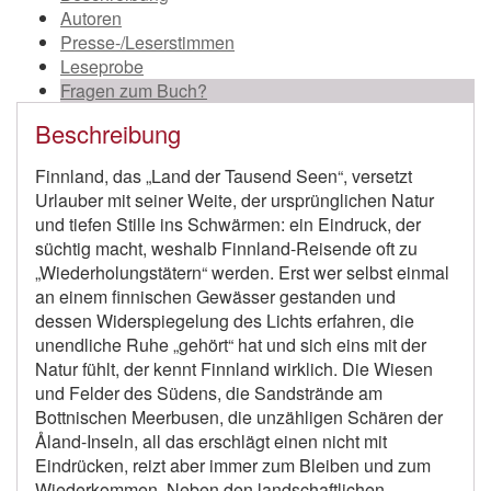
Autoren
Presse-/Leserstimmen
Leseprobe
Fragen zum Buch?
Beschreibung
Finnland, das „Land der Tausend Seen“, versetzt
Urlauber mit seiner Weite, der ursprünglichen Natur
und tiefen Stille ins Schwärmen: ein Eindruck, der
süchtig macht, weshalb Finnland-Reisende oft zu
„Wiederholungstätern“ werden. Erst wer selbst einmal
an einem finnischen Gewässer gestanden und
dessen Widerspiegelung des Lichts erfahren, die
unendliche Ruhe „gehört“ hat und sich eins mit der
Natur fühlt, der kennt Finnland wirklich. Die Wiesen
und Felder des Südens, die Sandstrände am
Bottnischen Meerbusen, die unzähligen Schären der
Åland-Inseln, all das erschlägt einen nicht mit
Eindrücken, reizt aber immer zum Bleiben und zum
Wiederkommen. Neben den landschaftlichen