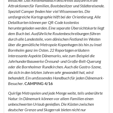
Besucher. Das Reisehandbuch beschreibt ausführlich die
Attraktionen für Familien, Bootsbesitzer und Städtereisende.
Speziell Camper finden hier viel Wissenswertes. Die
umfangreiche Kartographie hilft bei der Orientierung. Alle
Detailkarten können per QR-Code kostenlos
heruntergeladen werden. Eine separate Übersichtskarte liegt
dem Buch bei. Ausführliche Routenbeschreibungen führen
durch alle Landesteile, vom dänischen Festland im Westen
über die gemütliche Metropole Kopenhagen bis hin zu Insel
Bornholm ganz im Osten. 22 Reportagen erläutern
interessante Aspekte Dänemarks, wie zum Beispiel die
Jahrhundertbauwerke Öresund- und Große-Belt-Querung
oder die Bornholmer Rundkirchen. Auch die Gastro-Szene,
die sich in den letzten Jahren sehr gewandelt hat, wird
behandelt. Ein umfassendes Handbuch für jeden Dänemark-
Besucher
.
CAMPING 4/16
Quirlige Metropolen und jede Menge weite, teils unberührte
Natur: In Dänemark können vor allem Familien einen
unbeschwerten Urlaub genießen. Die Küsten zwischen
deutscher Grenze und Skagerrak bieten nicht nur