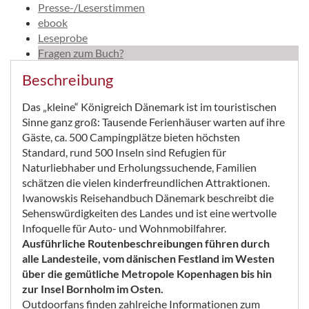
Presse-/Leserstimmen
ebook
Leseprobe
Fragen zum Buch?
Beschreibung
Das „kleine“ Königreich Dänemark ist im touristischen
Sinne ganz groß: Tausende Ferienhäuser warten auf ihre
Gäste, ca. 500 Campingplätze bieten höchsten
Standard, rund 500 Inseln sind Refugien für
Naturliebhaber und Erholungssuchende, Familien
schätzen die vielen kinderfreundlichen Attraktionen.
Iwanowskis Reisehandbuch Dänemark beschreibt die
Sehenswürdigkeiten des Landes und ist eine wertvolle
Infoquelle für Auto- und Wohnmobilfahrer.
Ausführliche Routenbeschreibungen führen durch
alle Landesteile, vom dänischen Festland im Westen
über die gemütliche Metropole Kopenhagen bis hin
zur Insel Bornholm im Osten.
Outdoorfans finden zahlreiche Informationen zum