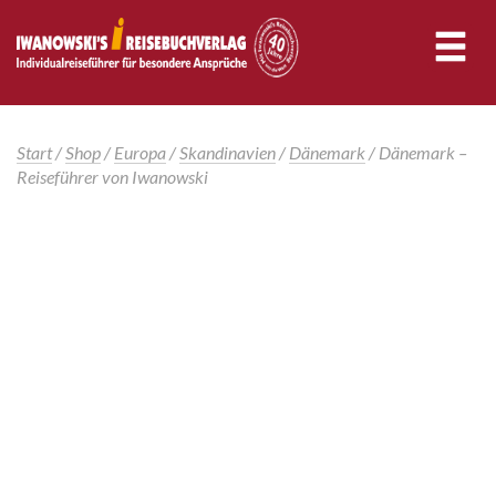
Start
/
Shop
/
Europa
/
Skandinavien
/
Dänemark
/ Dänemark –
Reiseführer von Iwanowski