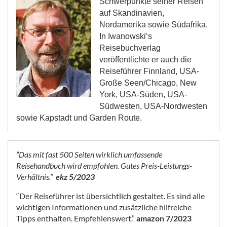
Schwerpunkte seiner Reisen
auf Skandinavien,
Nordamerika sowie Südafrika.
In Iwanowski‘s
Reisebuchverlag
veröffentlichte er auch die
Reiseführer Finnland, USA-
Große Seen/Chicago, New
York, USA-Süden, USA-
Südwesten, USA-Nordwesten
sowie Kapstadt und Garden Route.
“Das mit fast 500 Seiten wirklich umfassende
Reisehandbuch wird empfohlen. Gutes Preis-Leistungs-
Verhältnis.”
ekz 5/2023
“
Der Reiseführer ist übersichtlich gestaltet. Es sind alle
wichtigen Informationen und zusätzliche hilfreiche
Tipps enthalten. Empfehlenswert.
”
amazon 7/2023