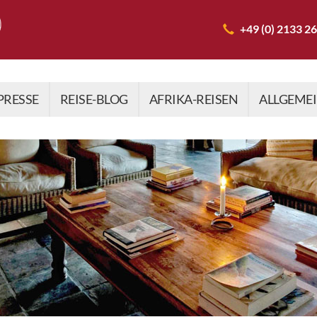
+49 (0) 2133 2
PRESSE
REISE-BLOG
AFRIKA-REISEN
ALLGEME