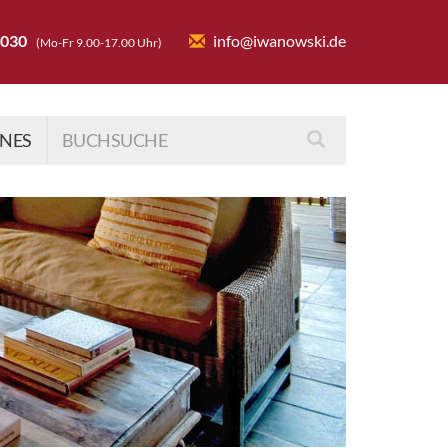
6030
info@iwanowski.de
(Mo-Fr 9.00-17.00 Uhr)
INES