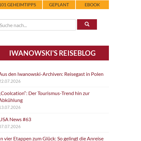
101 GEHEIMTIPPS
GEPLANT
EBOOK
IWANOWSKI'S REISEBLOG
Aus den Iwanowski-Archiven: Reisegast in Polen
22.07.2026
„Coolcation“: Der Tourismus-Trend hin zur
Abkühlung
13.07.2026
USA News #63
07.07.2026
In vier Etappen zum Glück: So gelingt die Anreise