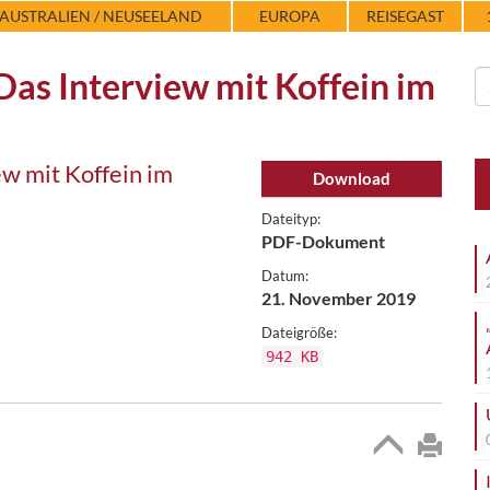
AUSTRALIEN / NEUSEELAND
EUROPA
REISEGAST
as Interview mit Koffein im
w mit Koffein im
Download
Dateityp:
PDF-Dokument
Datum:
21. November 2019
Dateigröße:
942 KB