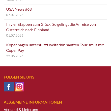
USA News #63
07.07.2026
In vier Etappen zum Glück: So gelingt die Anreise von
Österreich nach Finnland
01.07.2026
Kopenhagen unterstützt weiterhin sanften Tourismus mit
CopenPay
22.06.2026
FOLGEN SIE UNS
ALLGEMEINE INFORMATIONEN
Versand & Lieferung