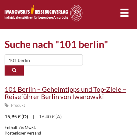
Suche nach "101 berlin"
101 Berlin – Geheimtipps und Top-Ziele –
Reiseführer Berlin von Iwanowski
Produkt
15,95
€
(D)
|
16,40 € (A)
Enthält 7% MwSt.
Kostenloser Versand